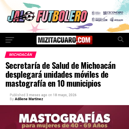
MICHOACÁN
Secretaría de Salud de Michoacán
desplegará unidades móviles de
mastografía en 10 municipios
Published
3 meses ago
on
18 mayo, 2026
By
Adilene Martínez