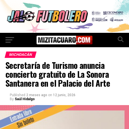
MICHOACÁN
Secretaría de Turismo anuncia
concierto gratuito de La Sonora
Santanera en el Palacio del Arte
Published
2 meses ago
on
12 junio, 2026
By
Saúl Hidalgo