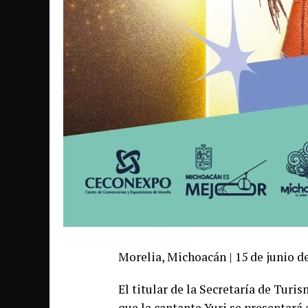
Morelia, Michoacán | 15 de junio de
El titular de la Secretaría de Tur
que la cantante Yuri se presentará 