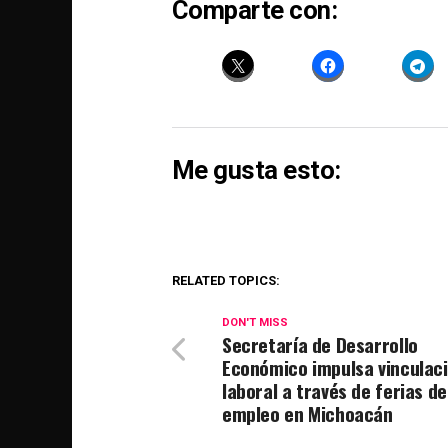
Comparte con:
Me gusta esto:
RELATED TOPICS:
DON'T MISS
Secretaría de Desarrollo
Económico impulsa vinculac
laboral a través de ferias de
empleo en Michoacán