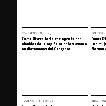
CONGRESO
3 días ago
POLÍTICA
Emma Rivera fortalece agenda con
Emma Riv
alcaldes de la región oriente y avanza
una muje
en dictámenes del Congreso
Morena 
POLÍTICA
13 horas ago
SEGURIDA