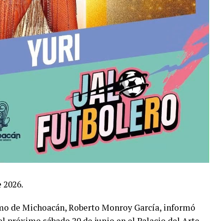
 2026.
ismo de Michoacán, Roberto Monroy García, informó
el próximo sábado 20 de junio en el Palacio del Arte