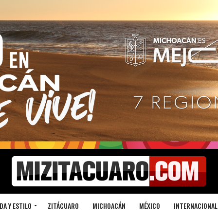
DA Y ESTILO
ZITÁCUARO
MICHOACÁN
MÉXICO
INTERNACIONAL