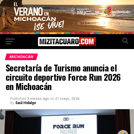
MICHOACÁN
Secretaría de Turismo anuncia el
circuito deportivo Force Run 2026
en Michoacán
Published
3 meses ago
on
21 mayo, 2026
By
Saúl Hidalgo