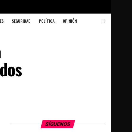
ES
SEGURIDAD
POLÍTICA
OPINIÓN
a
idos
SÍGUENOS