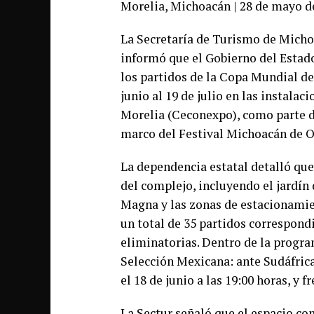
Morelia, Michoacán | 28 de mayo d
La Secretaría de Turismo de Micho
informó que el Gobierno del Estado
los partidos de la Copa Mundial de 
junio al 19 de julio en las instala
Morelia (Ceconexpo), como parte de
marco del Festival Michoacán de O
La dependencia estatal detalló que 
del complejo, incluyendo el jardín 
Magna y las zonas de estacionamien
un total de 35 partidos correspondi
eliminatorias. Dentro de la progra
Selección Mexicana: ante Sudáfrica 
el 18 de junio a las 19:00 horas, y f
La Sectur señaló que el espacio co