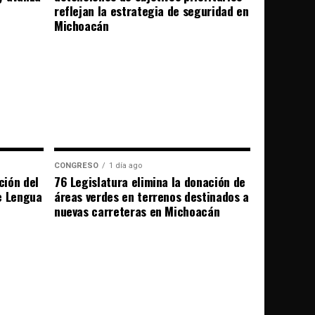
reflejan la estrategia de seguridad en
Michoacán
CONGRESO
1 día ago
ción del
76 Legislatura elimina la donación de
e Lengua
áreas verdes en terrenos destinados a
nuevas carreteras en Michoacán