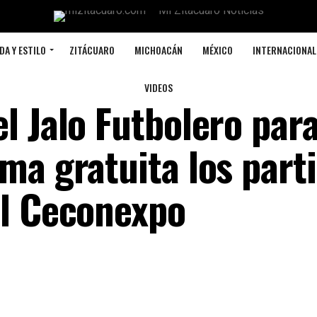
DA Y ESTILO
ZITÁCUARO
MICHOACÁN
MÉXICO
INTERNACIONAL
VIDEOS
l Jalo Futbolero par
ma gratuita los part
el Ceconexpo