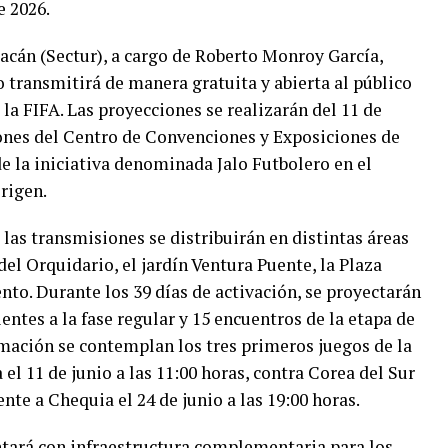
e 2026.
acán (Sectur), a cargo de Roberto Monroy García,
 transmitirá de manera gratuita y abierta al público
la FIFA. Las proyecciones se realizarán del 11 de
ciones del Centro de Convenciones y Exposiciones de
 la iniciativa denominada Jalo Futbolero en el
rigen.
las transmisiones se distribuirán en distintas áreas
del Orquidario, el jardín Ventura Puente, la Plaza
to. Durante los 39 días de activación, se proyectarán
entes a la fase regular y 15 encuentros de la etapa de
mación se contemplan los tres primeros juegos de la
el 11 de junio a las 11:00 horas, contra Corea del Sur
rente a Chequia el 24 de junio a las 19:00 horas.
ntará con infraestructura complementaria para los