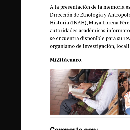
A la presentación de la memoria es
Dirección de Etnología y Antropolo
Historia (INAH), Maya Lorena Pérez
autoridades académicas informaron 
se encuentra disponible para su rev
organismo de investigación, localiz
MiZitácuaro
.