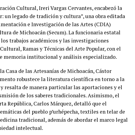
ración Cultural, Ireri Vargas Cervantes, encabezó la
r: un legado de tradición y cultura”, una obra editada
umentación e Investigación de las Artes (CDIA)
ltura de Michoacán (Secum). La funcionaria estatal
 los trabajos académicos y las investigaciones
Cultural, Ramas y Técnicas del Arte Popular, con el
e memoria institucional y análisis especializado.
e la Casa de las Artesanías de Michoacán, Cástor
ento robustece la literatura científica en torno a la
y resalta de manera particular las aportaciones y el
nsmisión de los saberes tradicionales. Asimismo, el
arta República, Carlos Márquez, detalló que el
emáticas del pueblo p’urhépecha, textiles en telar de
medicina tradicional, además de abordar el marco legal
piedad intelectual.