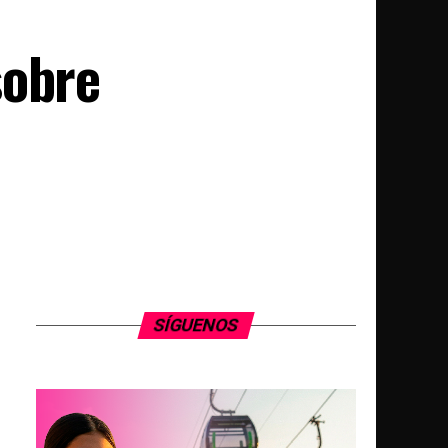
sobre
SÍGUENOS