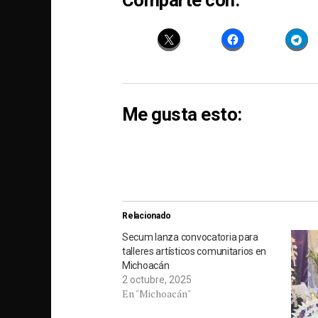
Comparte con:
Me gusta esto:
Relacionado
Secum lanza convocatoria para
talleres artísticos comunitarios en
Michoacán
2 octubre, 2025
En "Michoacán"