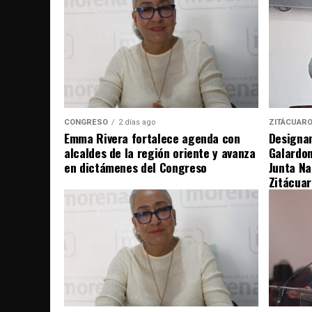
CONGRESO
2 días ago
ZITÁCUAR
Emma Rivera fortalece agenda con
Designan
alcaldes de la región oriente y avanza
Galardo
en dictámenes del Congreso
Junta Na
Zitácuar