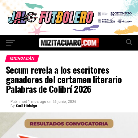
MICHOACÁN
Secum revela a los escritores
ganadores del certamen literario
Palabras de Colibrí 2026
Published
1 mes ago
on
26 junio, 2026
By
Saúl Hidalgo