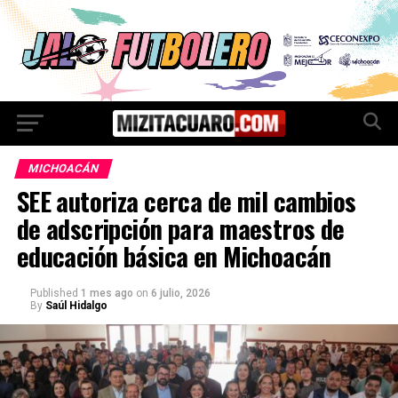
MICHOACÁN
SEE autoriza cerca de mil cambios
de adscripción para maestros de
educación básica en Michoacán
Published
1 mes ago
on
6 julio, 2026
By
Saúl Hidalgo