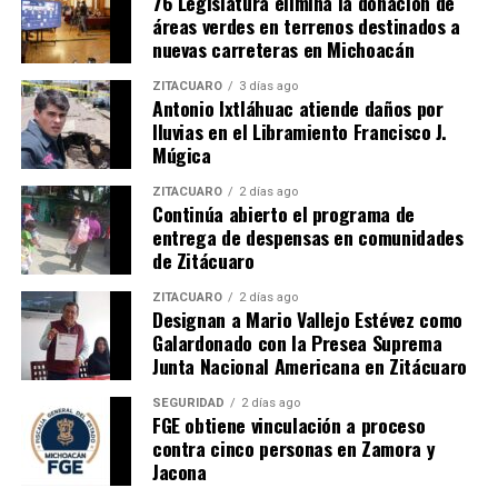
76 Legislatura elimina la donación de
áreas verdes en terrenos destinados a
Estrategias coordinadas entre gobiernos estatal y
nuevas carreteras en Michoacán
federal
ZITÁCUARO
3 días ago
Apoyo continuo a la planta docente
Antonio Ixtláhuac atiende daños por
lluvias en el Libramiento Francisco J.
Mejora en la calidad educativa
Múgica
Se garantizará que los estudiantes michoacanos
ZITÁCUARO
2 días ago
desarrollen su máximo potencial académico.
Continúa abierto el programa de
entrega de despensas en comunidades
de Zitácuaro
Comparte con:
ZITÁCUARO
2 días ago
Designan a Mario Vallejo Estévez como
Galardonado con la Presea Suprema
Junta Nacional Americana en Zitácuaro
SEGURIDAD
2 días ago
FGE obtiene vinculación a proceso
contra cinco personas en Zamora y
Jacona