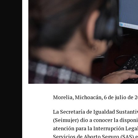
Morelia, Michoacán, 6 de julio de 2
La Secretaría de Igualdad Sustant
(Seimujer) dio a conocer la dispon
atención para la Interrupción Lega
Servicios de Aborto Seguro (SAS) e