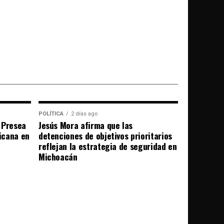
POLÍTICA
2 días ago
 Presea
Jesús Mora afirma que las
icana en
detenciones de objetivos prioritarios
reflejan la estrategia de seguridad en
Michoacán