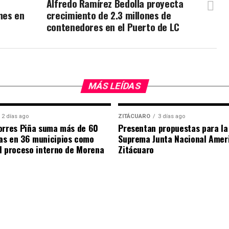
Alfredo Ramírez Bedolla proyecta
nes en
crecimiento de 2.3 millones de
contenedores en el Puerto de LC
MÁS LEÍDAS
2 días ago
ZITÁCUARO
3 días ago
orres Piña suma más de 60
Presentan propuestas para la
as en 36 municipios como
Suprema Junta Nacional Amer
l proceso interno de Morena
Zitácuaro