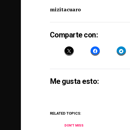
mizitacuaro
Comparte con:
Me gusta esto:
RELATED TOPICS:
DON'T MISS