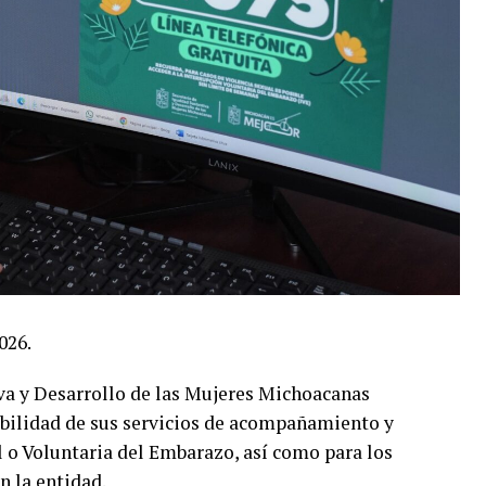
026.
iva y Desarrollo de las Mujeres Michoacanas
ibilidad de sus servicios de acompañamiento y
l o Voluntaria del Embarazo, así como para los
n la entidad.