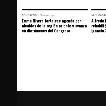
CONGRESO
9 horas ago
MICHOACÁ
Emma Rivera fortalece agenda con
Alfredo 
alcaldes de la región oriente y avanza
rehabili
en dictámenes del Congreso
Ignacio 