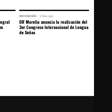
MICHOACÁN
2 días ago
egral
DIF Morelia anuncia la realización del
en
3er Congreso Internacional de Lengua
de Señas