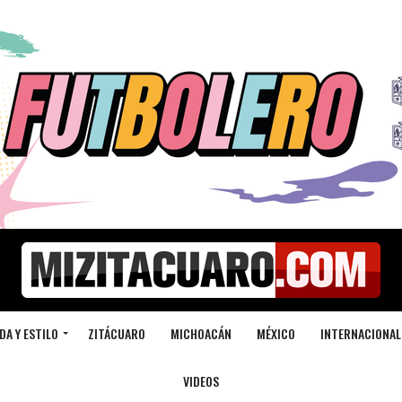
DA Y ESTILO
ZITÁCUARO
MICHOACÁN
MÉXICO
INTERNACIONAL
VIDEOS