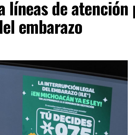
a líneas de atención
 del embarazo