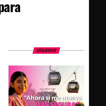
 para
SÍGUENOS