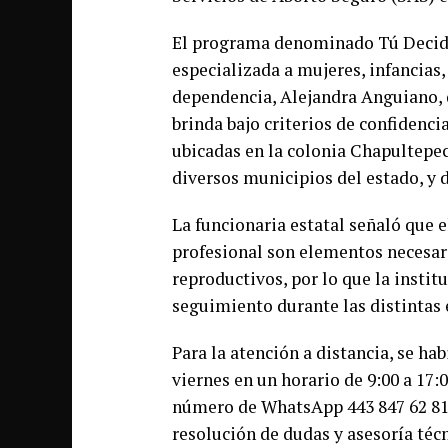
El programa denominado Tú Decide
especializada a mujeres, infancias,
dependencia, Alejandra Anguiano, d
brinda bajo criterios de confidencia
ubicadas en la colonia Chapultepec
diversos municipios del estado, y 
La funcionaria estatal señaló que 
profesional son elementos necesari
reproductivos, por lo que la insti
seguimiento durante las distintas 
Para la atención a distancia, se hab
viernes en un horario de 9:00 a 17
número de WhatsApp 443 847 62 81 y
resolución de dudas y asesoría téc