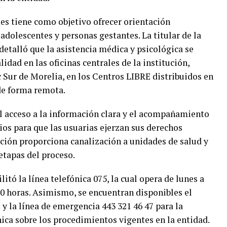
s tiene como objetivo ofrecer orientación
 adolescentes y personas gestantes. La titular de la
etalló que la asistencia médica y psicológica se
lidad en las oficinas centrales de la institución,
 Sur de Morelia, en los Centros LIBRE distribuidos en
de forma remota.
el acceso a la información clara y el acompañamiento
os para que las usuarias ejerzan sus derechos
tución proporciona canalización a unidades de salud y
etapas del proceso.
ilitó la línea telefónica 075, la cual opera de lunes a
:00 horas. Asimismo, se encuentran disponibles el
 la línea de emergencia 443 321 46 47 para la
nica sobre los procedimientos vigentes en la entidad.