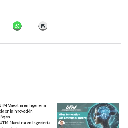
 UTM Maestría en Ingeniería
da en la Innovación
lógica
a UTM Maestría en Ingeniería