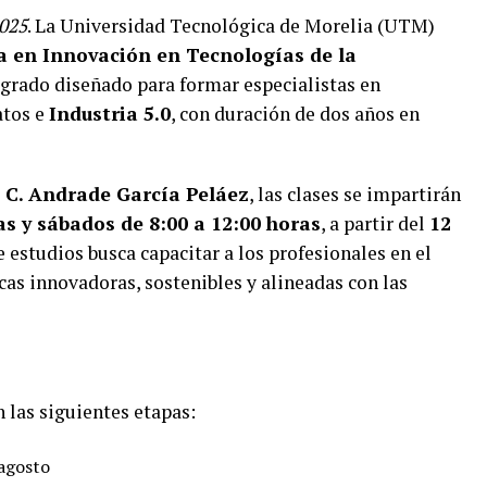
2025
. La Universidad Tecnológica de Morelia (UTM)
a en Innovación en Tecnologías de la
grado diseñado para formar especialistas en
datos e
Industria 5.0
, con duración de dos años en
 C. Andrade García Peláez
, las clases se impartirán
as y sábados de 8:00 a 12:00 horas
, a partir del
12
de estudios busca capacitar a los profesionales en el
cas innovadoras, sostenibles y alineadas con las
 las siguientes etapas:
 agosto