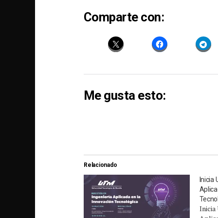
Comparte con:
Me gusta esto:
Relacionado
Inicia
Aplica
Tecno
Inici