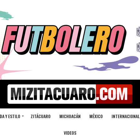
DA Y ESTILO
ZITÁCUARO
MICHOACÁN
MÉXICO
INTERNACIONAL
VIDEOS