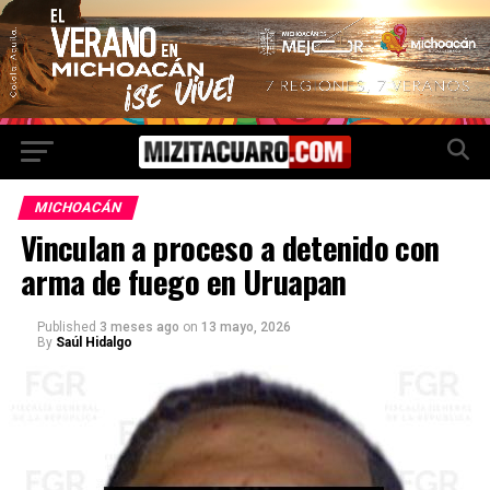
MICHOACÁN
Vinculan a proceso a detenido con
arma de fuego en Uruapan
Published
3 meses ago
on
13 mayo, 2026
By
Saúl Hidalgo