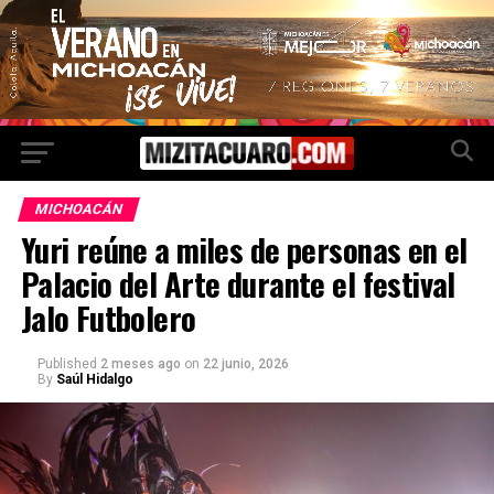
MICHOACÁN
Yuri reúne a miles de personas en el
Palacio del Arte durante el festival
Jalo Futbolero
Published
2 meses ago
on
22 junio, 2026
By
Saúl Hidalgo