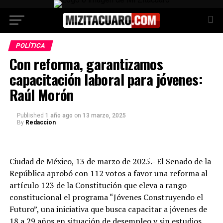
POLÍTICA
Con reforma, garantizamos
capacitación laboral para jóvenes:
Raúl Morón
Published
1 año ago
on
13 marzo, 2025
By
Redaccion
Ciudad de México, 13 de marzo de 2025.- El Senado de la
República aprobó con 112 votos a favor una reforma al
artículo 123 de la Constitución que eleva a rango
constitucional el programa “Jóvenes Construyendo el
Futuro”, una iniciativa que busca capacitar a jóvenes de
18 a 29 años en situación de desempleo y sin estudios