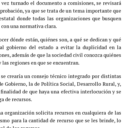
a vez turnado el documento a comisiones, se revisará
aprobación, ya que se trata de un tema importante que
 estatal donde todas las organizaciones que busquen
 con una normativa clara.
nocer dónde están, quiénes son, a qué se dedican y qué
al gobierno del estado a evitar la duplicidad en la
ones, además de que la sociedad civil conozca quiénes
y las regiones en que se encuentran.
se crearía un consejo técnico integrado por distintas
 Gobierno, la de Política Social, Desarrollo Rural, y,
finalidad de que haya una efectiva interlocución y se
a de recursos.
a organización solicita recursos en cualquiera de las
ismo para la cantidad de recurso que se les brinde, lo