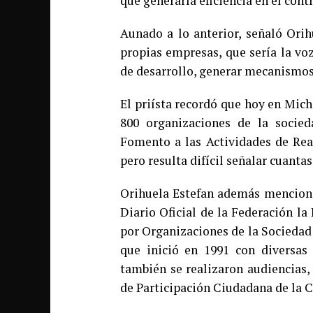
que generaría eficiencia en el contr
Aunado a lo anterior, señaló Orih
propias empresas, que sería la voz
de desarrollo, generar mecanismos 
El priísta recordó que hoy en Mic
800 organizaciones de la socied
Fomento a las Actividades de Real
pero resulta difícil señalar cuanta
Orihuela Estefan además mencionó 
Diario Oficial de la Federación l
por Organizaciones de la Sociedad 
que inició en 1991 con diversas
también se realizaron audiencias,
de Participación Ciudadana de la 