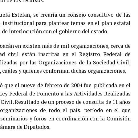
ol de los recursos.
uela Estefan, se crearía un consejo consultivo de las
 institucional para plantear temas en el plan estatal
de interlocución con el gobierno del estado.
hoacán en existen más de mil organizaciones, cerca de
ad civil están inscritas en el Registro Federal de
izadas por las Organizaciones de la Sociedad Civil,
s, cuáles y quienes conforman dichas organizaciones.
que el nueve de febrero de 2004 fue publicada en el
a Ley Federal de Fomento a las Actividades Realizadas
Civil. Resultado de un proceso de consulta de 11 años
 organizaciones de todo el país, período en el que
 seminarios y foros en coordinación con la Comisión
Cámara de Diputados.