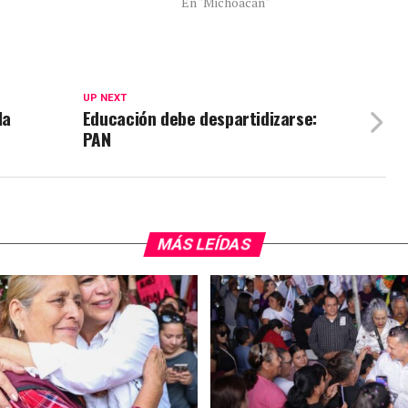
En "Michoacán"
UP NEXT
la
Educación debe despartidizarse:
PAN
MÁS LEÍDAS