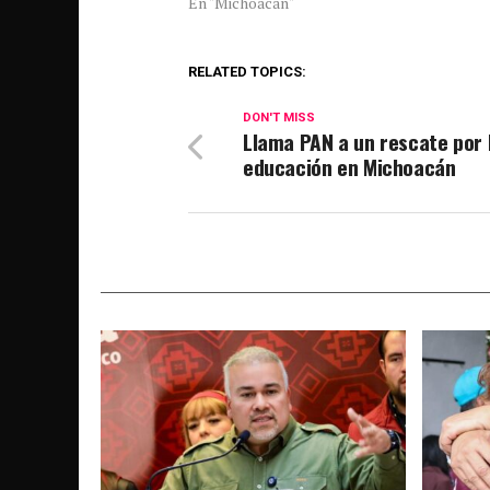
En "Michoacán"
RELATED TOPICS:
DON'T MISS
Llama PAN a un rescate por 
educación en Michoacán