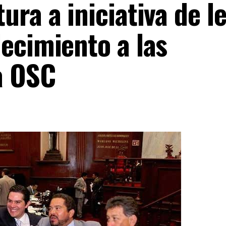
ura a iniciativa de l
ecimiento a las
a OSC