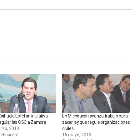
Orihuela Estefan iniciativa
En Michoacán avanza trabajo para
regular las OSC a Zamora
sacar ley que regule organizaciones
rzo, 2013
civiles
ichoacán"
16 mayo, 2013