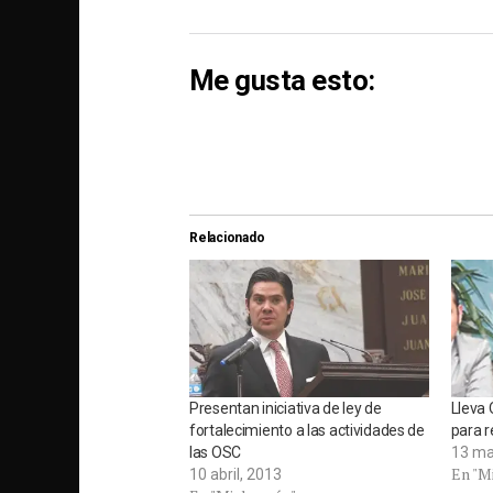
Me gusta esto:
Relacionado
Presentan iniciativa de ley de
Lleva 
fortalecimiento a las actividades de
para 
las OSC
13 ma
En "M
10 abril, 2013