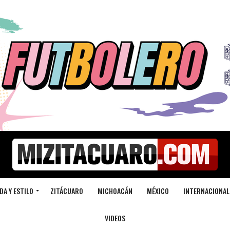
DA Y ESTILO
ZITÁCUARO
MICHOACÁN
MÉXICO
INTERNACIONAL
VIDEOS