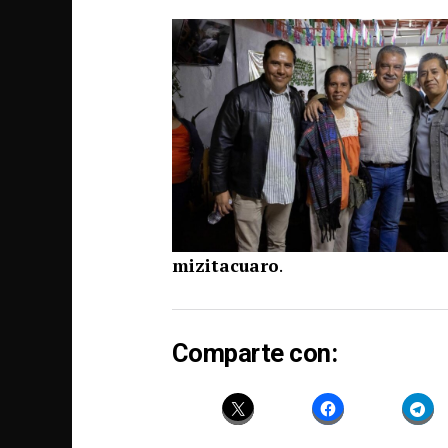
mizitacuaro
.
Comparte con: