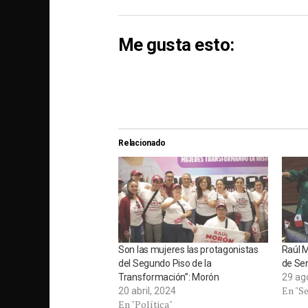
Me gusta esto:
Relacionado
Son las mujeres las protagonistas
Raúl 
del Segundo Piso de la
de Se
Transformación”: Morón
29 ag
En "S
20 abril, 2024
En "Política"