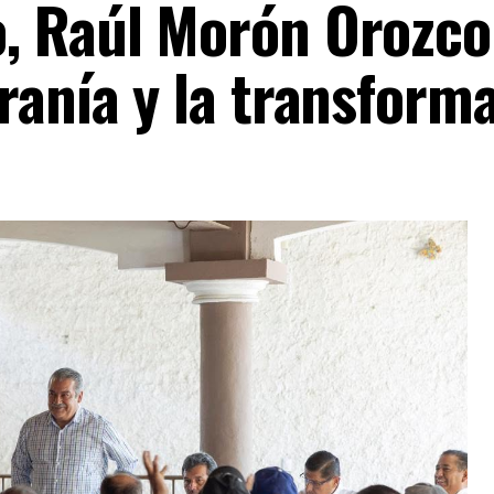
, Raúl Morón Orozco
ranía y la transform