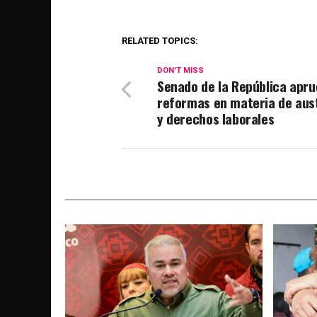
RELATED TOPICS:
DON'T MISS
Senado de la República apr
reformas en materia de aus
y derechos laborales