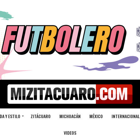
DA Y ESTILO
ZITÁCUARO
MICHOACÁN
MÉXICO
INTERNACIONAL
VIDEOS