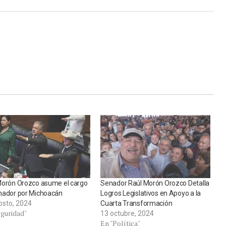
Morón Orozco asume el cargo
Senador Raúl Morón Orozco Detalla
nador por Michoacán
Logros Legislativos en Apoyo a la
osto, 2024
Cuarta Transformación
eguridad"
13 octubre, 2024
En "Política"