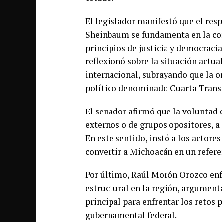
El legislador manifestó que el res
Sheinbaum se fundamenta en la con
principios de justicia y democraci
reflexionó sobre la situación actu
internacional, subrayando que la o
político denominado Cuarta Trans
El senador afirmó que la voluntad 
externos o de grupos opositores, a
En este sentido, instó a los actore
convertir a Michoacán en un referen
Por último, Raúl Morón Orozco enf
estructural en la región, argument
principal para enfrentar los retos 
gubernamental federal.