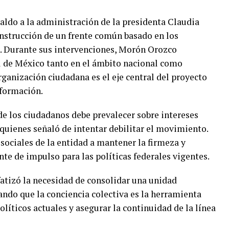
paldo a la administración de la presidenta Claudia
strucción de un frente común basado en los
a. Durante sus intervenciones, Morón Orozco
al de México tanto en el ámbito nacional como
rganización ciudadana es el eje central del proyecto
formación.
de los ciudadanos debe prevalecer sobre intereses
 quienes señaló de intentar debilitar el movimiento.
s sociales de la entidad a mantener la firmeza y
te de impulso para las políticas federales vigentes.
atizó la necesidad de consolidar una unidad
ando que la conciencia colectiva es la herramienta
políticos actuales y asegurar la continuidad de la línea