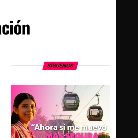
ación
SÍGUENOS