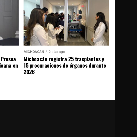
MICHOACÁN
2 días ago
 Presea
Michoacán registra 25 trasplantes y
icana en
15 procuraciones de órganos durante
2026