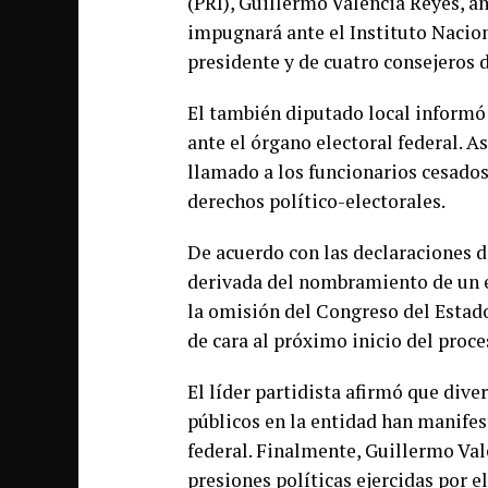
(PRI), Guillermo Valencia Reyes, an
impugnará ante el Instituto Nacion
presidente y de cuatro consejeros 
El también diputado local informó 
ante el órgano electoral federal. 
llamado a los funcionarios cesados
derechos político-electorales.
De acuerdo con las declaraciones de
derivada del nombramiento de un e
la omisión del Congreso del Estad
de cara al próximo inicio del proces
El líder partidista afirmó que dive
públicos en la entidad han manifes
federal. Finalmente, Guillermo Vale
presiones políticas ejercidas por 