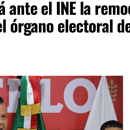
 ante el INE la remo
l órgano electoral d