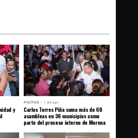
POLÍTICA
1 día ago
nidad y
Carlos Torres Piña suma más de 60
el
asambleas en 36 municipios como
parte del proceso interno de Morena