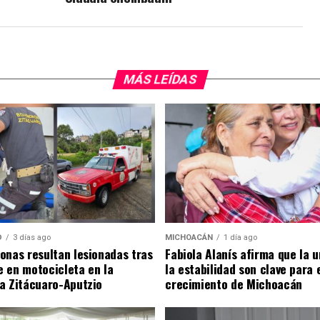
MÁS LEÍDAS
D
3 días ago
MICHOACÁN
1 día ago
onas resultan lesionadas tras
Fabiola Alanís afirma que la u
 en motocicleta en la
la estabilidad son clave para 
a Zitácuaro-Aputzio
crecimiento de Michoacán