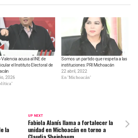
Valencia acusa al INE de
Somos un partido que respeta a las
icular el Instituto Electoral de
instituciones: PRI Michoacán
acán
22 abril, 2022
En "Michoacán"
io, 2026
lítica"
UP NEXT
a
Fabiola Alanís llama a fortalecer la
e la
unidad en Michoacán en torno a
Claudia Sheinbaum