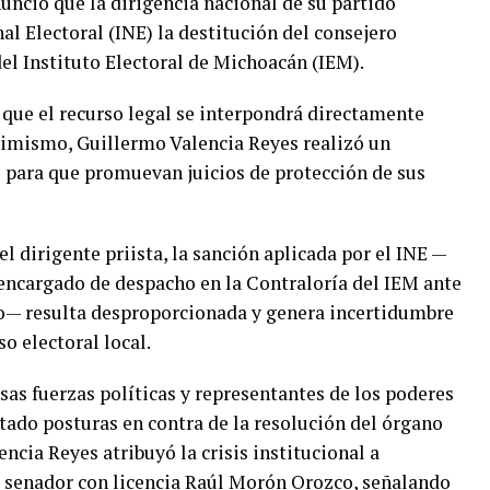
unció que la dirigencia nacional de su partido
al Electoral (INE) la destitución del consejero
del Instituto Electoral de Michoacán (IEM).
que el recurso legal se interpondrá directamente
Asimismo, Guillermo Valencia Reyes realizó un
 para que promuevan juicios de protección de sus
l dirigente priista, la sanción aplicada por el INE —
ncargado de despacho en la Contraloría del IEM ante
o— resulta desproporcionada y genera incertidumbre
o electoral local.
rsas fuerzas políticas y representantes de los poderes
tado posturas en contra de la resolución del órgano
ncia Reyes atribuyó la crisis institucional a
el senador con licencia Raúl Morón Orozco, señalando