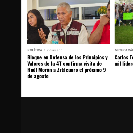
POLÍTICA
2 días ago
MICHOACÁ
Bloque en Defensa de los Principios y
Carlos T
Valores de la 4T confirma visita de
mil lide
Raúl Morón a Zitácuaro el próximo 9
de agosto