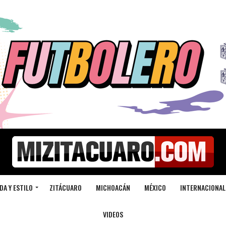
DA Y ESTILO
ZITÁCUARO
MICHOACÁN
MÉXICO
INTERNACIONAL
VIDEOS