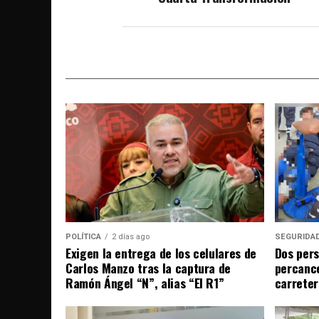
POLÍTICA
2 días ago
SEGURIDA
Exigen la entrega de los celulares de
Dos pers
Carlos Manzo tras la captura de
percance
Ramón Ángel “N”, alias “El R1”
carreter