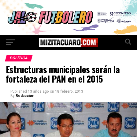
POLÍTICA
Estructuras municipales serán la
fortaleza del PAN en el 2015
Published
13 años ago
on
18 febrero, 2013
By
Redaccion