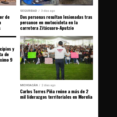
SEGURIDAD
3 días ago
or de
Dos personas resultan lesionadas tras
n
percance en motocicleta en la
s
carretera Zitácuaro-Aputzio
cipios y
ta de
óximo 9
MICHOACÁN
2 días ago
Carlos Torres Piña reúne a más de 2
mil liderazgos territoriales en Morelia