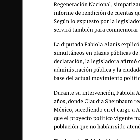
Regeneración Nacional, simpatizan
informe de rendición de cuentas q
Según lo expuesto por la legislador
servirá también para conmemorar el
La diputada Fabiola Alanís explicó
simultáneos en plazas públicas de l
declaración, la legisladora afirmó 
administración pública y la ciudad
base del actual movimiento polític
Durante su intervención, Fabiola Al
años, donde Claudia Sheinbaum res
México, sucediendo en el cargo a 
que el proyecto político vigente ma
población que no habían sido atend