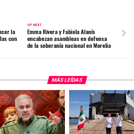
UP NEXT
ecer la
Emma Rivera y Fabiola Alanís
ilas con
encabezan asambleas en defensa
de la soberanía nacional en Morelia
MÁS LEÍDAS