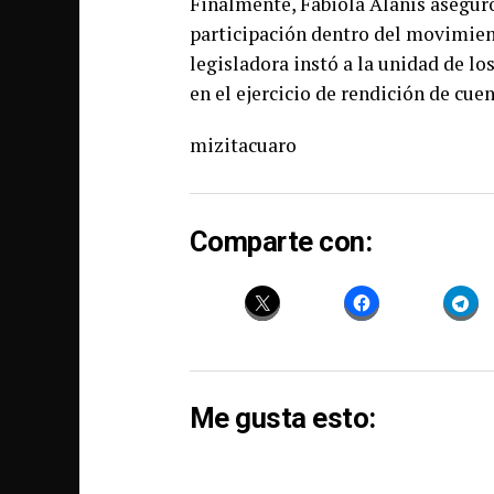
Finalmente, Fabiola Alanís asegur
participación dentro del movimie
legisladora instó a la unidad de los
en el ejercicio de rendición de cue
mizitacuaro
Comparte con:
Me gusta esto: