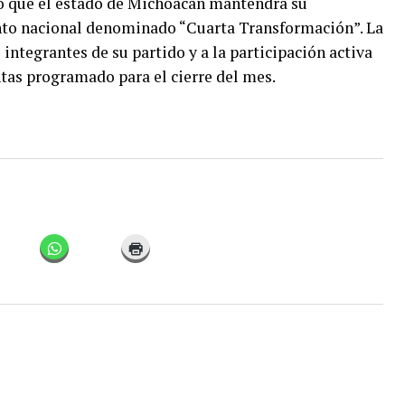
ó que el estado de Michoacán mantendrá su
nto nacional denominado “Cuarta Transformación”. La
 integrantes de su partido y a la participación activa
ntas programado para el cierre del mes.