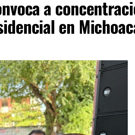
convoca a concentrac
sidencial en Michoa