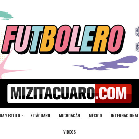
DA Y ESTILO
ZITÁCUARO
MICHOACÁN
MÉXICO
INTERNACIONAL
VIDEOS