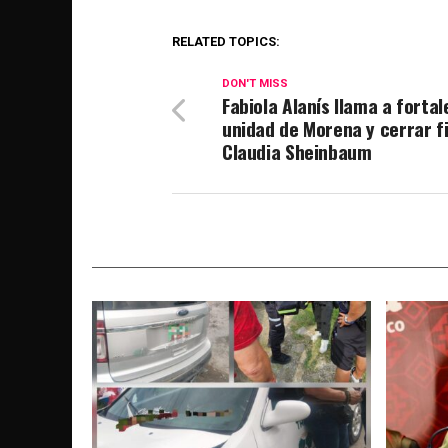
RELATED TOPICS:
DON'T MISS
Fabiola Alanís llama a fortal
unidad de Morena y cerrar f
Claudia Sheinbaum