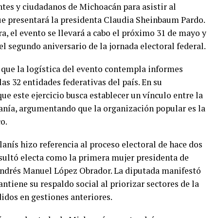
tes y ciudadanos de Michoacán para asistir al
ue presentará la presidenta Claudia Sheinbaum Pardo.
a, el evento se llevará a cabo el próximo 31 de mayo y
 segundo aniversario de la jornada electoral federal.
 que la logística del evento contempla informes
as 32 entidades federativas del país. En su
que este ejercicio busca establecer un vínculo entre la
anía, argumentando que la organización popular es la
o.
anís hizo referencia al proceso electoral de hace dos
ultó electa como la primera mujer presidenta de
Andrés Manuel López Obrador. La diputada manifestó
ntiene su respaldo social al priorizar sectores de la
idos en gestiones anteriores.