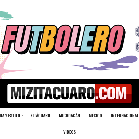
DA Y ESTILO
ZITÁCUARO
MICHOACÁN
MÉXICO
INTERNACIONAL
VIDEOS