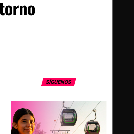
 torno
SÍGUENOS