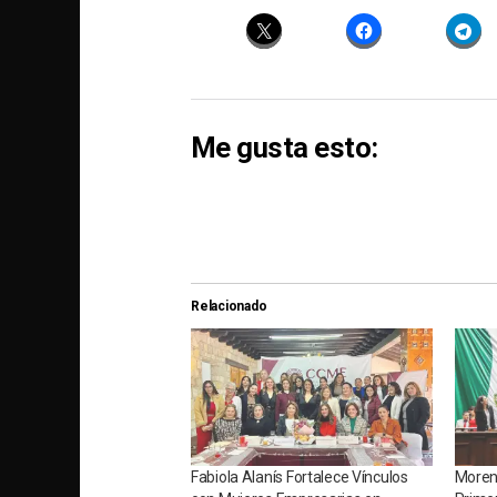
Me gusta esto:
Relacionado
Fabiola Alanís Fortalece Vínculos
Moren