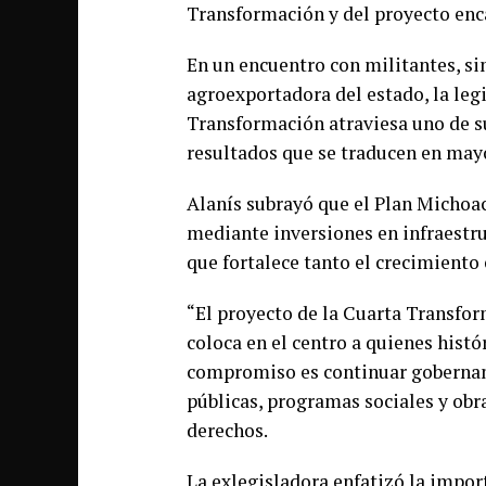
Transformación y del proyecto enc
En un encuentro con militantes, s
agroexportadora del estado, la leg
Transformación atraviesa uno de s
resultados que se traducen en mayo
Alanís subrayó que el Plan Michoac
mediante inversiones en infraestruc
que fortalece tanto el crecimiento
“El proyecto de la Cuarta Transfo
coloca en el centro a quienes hist
compromiso es continuar gobernand
públicas, programas sociales y obr
derechos.
La exlegisladora enfatizó la impo