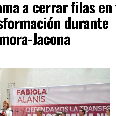
ama a cerrar filas en
nsformación durante
amora-Jacona