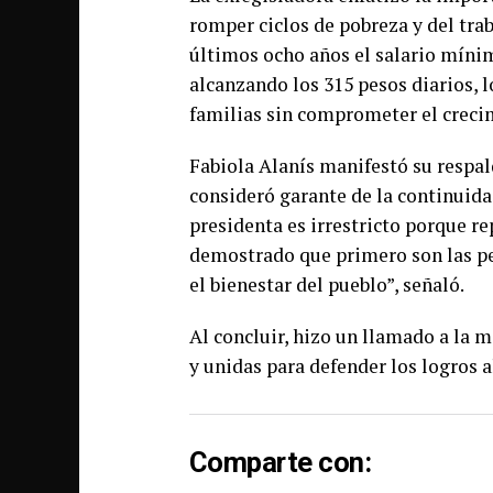
romper ciclos de pobreza y del trab
últimos ocho años el salario mínim
alcanzando los 315 pesos diarios, l
familias sin comprometer el crec
Fabiola Alanís manifestó su respal
consideró garante de la continuida
presidenta es irrestricto porque r
demostrado que primero son las pe
el bienestar del pueblo”, señaló.
Al concluir, hizo un llamado a la 
y unidas para defender los logros
Comparte con: