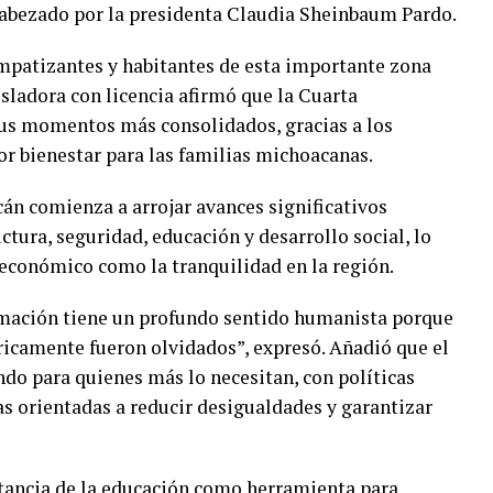
abezado por la presidenta Claudia Sheinbaum Pardo.
impatizantes y habitantes de esta importante zona
isladora con licencia afirmó que la Cuarta
us momentos más consolidados, gracias a los
r bienestar para las familias michoacanas.
án comienza a arrojar avances significativos
tura, seguridad, educación y desarrollo social, lo
 económico como la tranquilidad en la región.
rmación tiene un profundo sentido humanista porque
óricamente fueron olvidados”, expresó. Añadió que el
o para quienes más lo necesitan, con políticas
as orientadas a reducir desigualdades y garantizar
rtancia de la educación como herramienta para