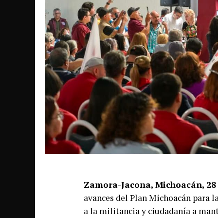
Zamora-Jacona, Michoacán, 28 d
avances del Plan Michoacán para la
a la militancia y ciudadanía a man