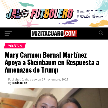
POLÍTICA
Mary Carmen Bernal Martínez
Apoya a Sheinbaum en Respuesta a
Amenazas de Trump
Published
2 años ago
on
27 noviembre, 2024
By
Redaccion