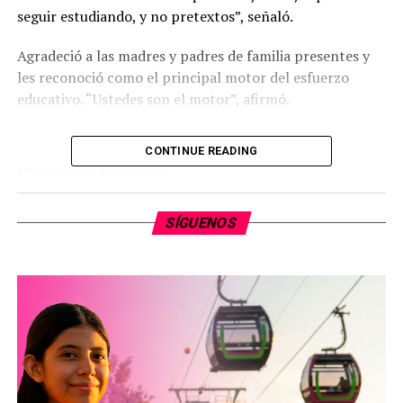
seguir estudiando, y no pretextos”, señaló.
Agradeció a las madres y padres de familia presentes y
les reconoció como el principal motor del esfuerzo
educativo. “Ustedes son el motor”, afirmó.
CONTINUE READING
Comparte con:
SÍGUENOS
Me gusta esto: