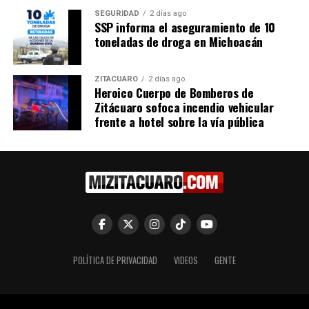
SEGURIDAD
2 días ago
SSP informa el aseguramiento de 10
toneladas de droga en Michoacán
ZITÁCUARO
2 días ago
Heroico Cuerpo de Bomberos de
Zitácuaro sofoca incendio vehicular
frente a hotel sobre la vía pública
POLÍTICA DE PRIVACIDAD
VIDEOS
GENTE