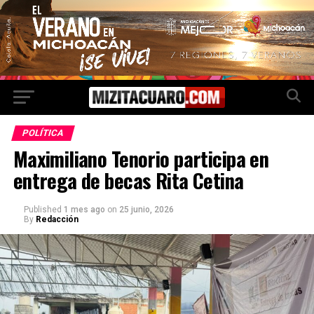
POLÍTICA
Maximiliano Tenorio participa en
entrega de becas Rita Cetina
Published
1 mes ago
on
25 junio, 2026
By
Redacción