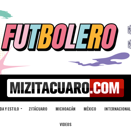
DA Y ESTILO
ZITÁCUARO
MICHOACÁN
MÉXICO
INTERNACIONAL
VIDEOS