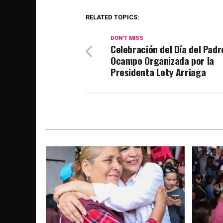
RELATED TOPICS:
DON'T MISS
Celebración del Día del Padr
Ocampo Organizada por la
Presidenta Lety Arriaga