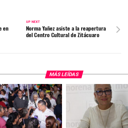
UP NEXT
e en
Norma Yañez asiste a la reapertura
del Centro Cultural de Zitácuaro
MÁS LEÍDAS