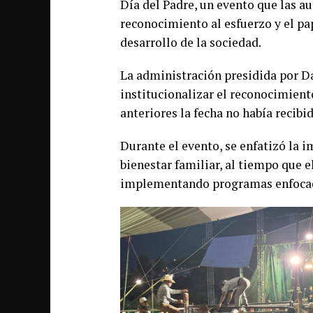
Día del Padre, un evento que las a
reconocimiento al esfuerzo y el pa
desarrollo de la sociedad.
La administración presidida por Da
institucionalizar el reconocimient
anteriores la fecha no había recibi
Durante el evento, se enfatizó la i
bienestar familiar, al tiempo que 
implementando programas enfocado