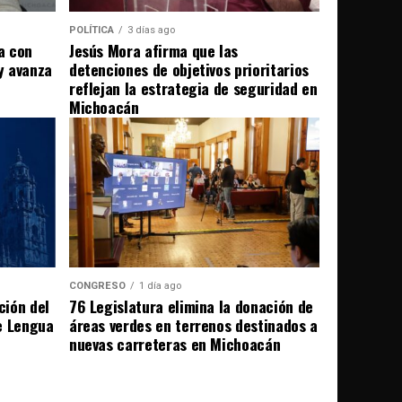
POLÍTICA
3 días ago
a con
Jesús Mora afirma que las
 y avanza
detenciones de objetivos prioritarios
reflejan la estrategia de seguridad en
Michoacán
CONGRESO
1 día ago
ción del
76 Legislatura elimina la donación de
e Lengua
áreas verdes en terrenos destinados a
nuevas carreteras en Michoacán