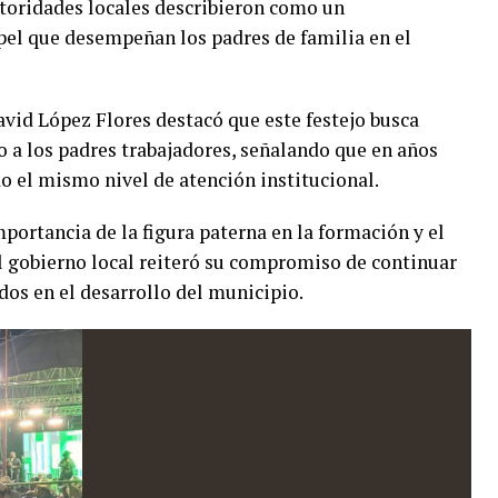
utoridades locales describieron como un
pel que desempeñan los padres de familia en el
vid López Flores destacó que este festejo busca
o a los padres trabajadores, señalando que en años
do el mismo nivel de atención institucional.
mportancia de la figura paterna en la formación y el
el gobierno local reiteró su compromiso de continuar
s en el desarrollo del municipio.