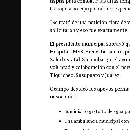
aspas
para combatir las altas temp
trabajo, y no equipo médico especi
“Se trató de una petición clara de 
solicitaron y eso fue exactamente
El presidente municipal subrayó q
Hospital IMSS-Bienestar son respon
Salud estatal. Sin embargo, el ayu
voluntad y colaboración con el per
Tiquicheo, Susupuato y Juárez.
Ocampo destacó los apoyos perman
nosocomio:
Suministro gratuito de agua pot
Una ambulancia municipal con p