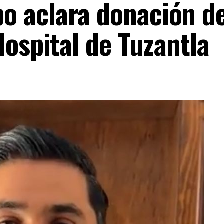
o aclara donación d
Hospital de Tuzantla