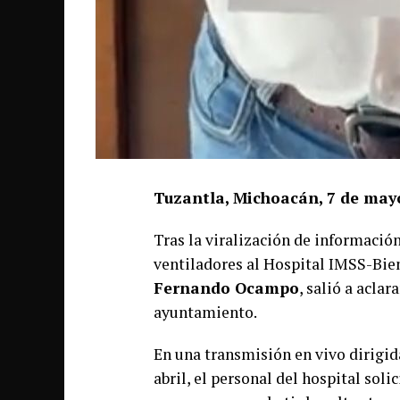
Tuzantla, Michoacán, 7 de may
Tras la viralización de informació
ventiladores al Hospital IMSS-Bien
Fernando Ocampo
, salió a acla
ayuntamiento.
En una transmisión en vivo dirigida
abril, el personal del hospital so