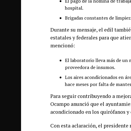
El pago de la nómina de trabaj
hospital.
Brigadas constantes de limpie
Durante su mensaje, el edil tambié
estatales y federales para que atien
mencionó:
El laboratorio lleva más de un 
proveedora de insumos.
Los aires acondicionados en ár
hace meses por falta de mante
Para seguir contribuyendo a mejora
Ocampo anunció que el ayuntamien
acondicionado en los quirófanos y o
Con esta aclaración, el presidente 