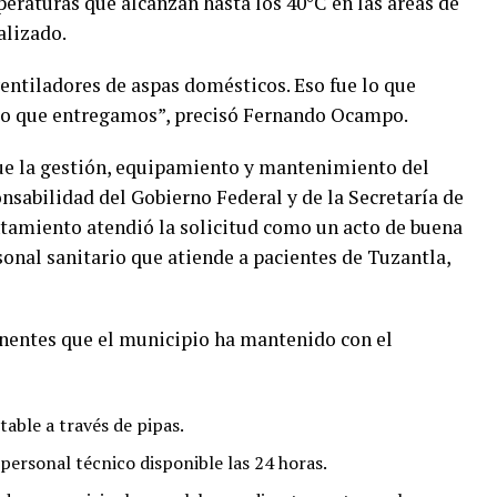
eraturas que alcanzan hasta los 40°C en las áreas de
alizado.
ventiladores de aspas domésticos. Eso fue lo que
 lo que entregamos”, precisó Fernando Ocampo.
ue la gestión, equipamiento y mantenimiento del
sabilidad del Gobierno Federal y de la Secretaría de
ntamiento atendió la solicitud como un acto de buena
sonal sanitario que atiende a pacientes de Tuzantla,
entes que el municipio ha mantenido con el
able a través de pipas.
ersonal técnico disponible las 24 horas.