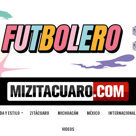
DA Y ESTILO
ZITÁCUARO
MICHOACÁN
MÉXICO
INTERNACIONAL
VIDEOS