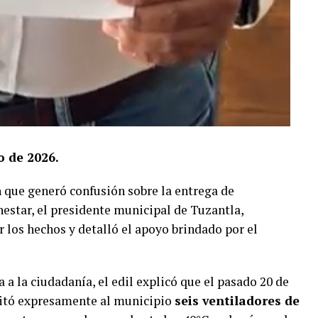
o de 2026.
n que generó confusión sobre la entrega de
estar, el presidente municipal de Tuzantla,
rar los hechos y detalló el apoyo brindado por el
 a la ciudadanía, el edil explicó que el pasado 20 de
licitó expresamente al municipio
seis ventiladores de