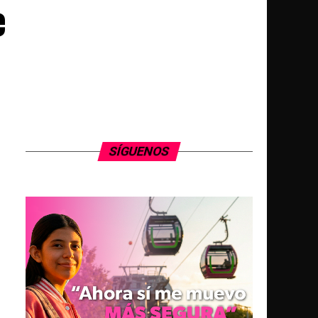
e
SÍGUENOS