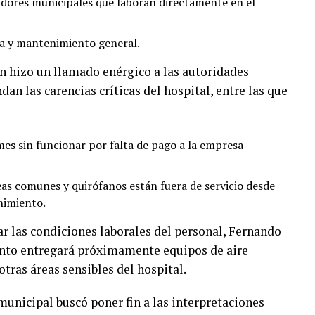
adores municipales que laboran directamente en el
za y mantenimiento general.
n hizo un llamado enérgico a las autoridades
dan las carencias críticas del hospital, entre las que
mes sin funcionar por falta de pago a la empresa
eas comunes y quirófanos están fuera de servicio desde
nimiento.
r las condiciones laborales del personal, Fernando
to entregará próximamente equipos de aire
tras áreas sensibles del hospital.
municipal buscó poner fin a las interpretaciones