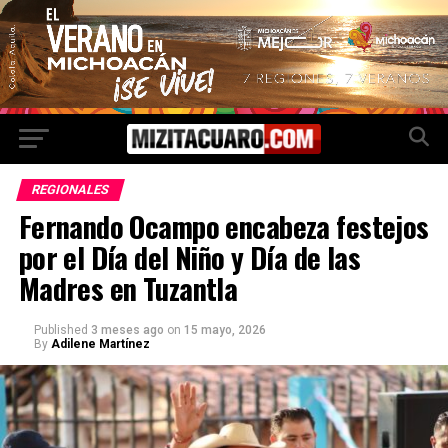
REGIONALES
Fernando Ocampo encabeza festejos
por el Día del Niño y Día de las
Madres en Tuzantla
Published
3 meses ago
on
15 mayo, 2026
By
Adilene Martínez