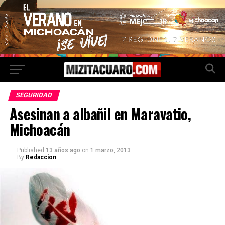
SEGURIDAD
Asesinan a albañil en Maravatio,
Michoacán
Published
13 años ago
on
1 marzo, 2013
By
Redaccion