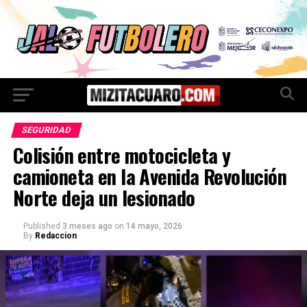
SEGURIDAD
Colisión entre motocicleta y
camioneta en la Avenida Revolución
Norte deja un lesionado
Published
3 meses ago
on
14 mayo, 2026
By
Redaccion