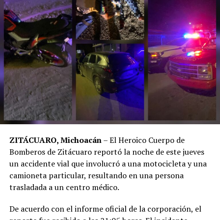
ZITÁCUARO, Michoacán
– El Heroico Cuerpo de
Bomberos de Zitácuaro reportó la noche de este jueves
un accidente vial que involucró a una motocicleta y una
camioneta particular, resultando en una persona
trasladada a un centro médico.
​De acuerdo con el informe oficial de la corporación, el