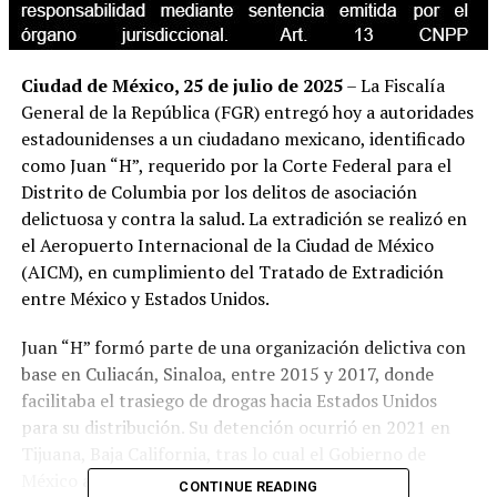
Ciudad de México, 25 de julio de 2025
– La Fiscalía
General de la República (FGR) entregó hoy a autoridades
estadounidenses a un ciudadano mexicano, identificado
como Juan “H”, requerido por la Corte Federal para el
Distrito de Columbia por los delitos de asociación
delictuosa y contra la salud. La extradición se realizó en
el Aeropuerto Internacional de la Ciudad de México
(AICM), en cumplimiento del Tratado de Extradición
entre México y Estados Unidos.
Juan “H” formó parte de una organización delictiva con
base en Culiacán, Sinaloa, entre 2015 y 2017, donde
facilitaba el trasiego de drogas hacia Estados Unidos
para su distribución. Su detención ocurrió en 2021 en
Tijuana, Baja California, tras lo cual el Gobierno de
México autorizó su entrega a las autoridades
CONTINUE READING