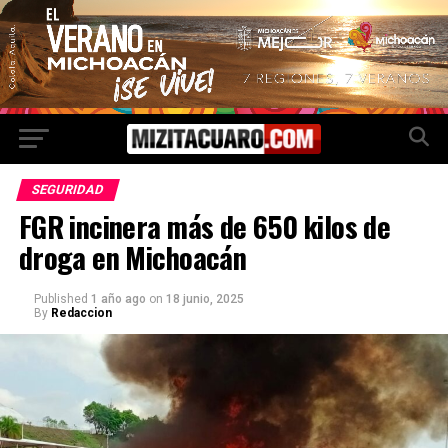
SEGURIDAD
FGR incinera más de 650 kilos de
droga en Michoacán
Published
1 año ago
on
18 junio, 2025
By
Redaccion