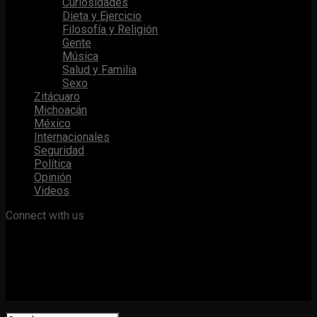
Curiosidades
Dieta y Ejercicio
Filosofía y Religión
Gente
Música
Salud y Familia
Sexo
Zitácuaro
Michoacán
México
Internacionales
Seguridad
Política
Opinión
Videos
Connect with us