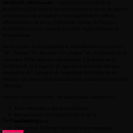
MORELIA, Michoacán
— La Fiscalía General de la
República (FGR) obtuvo la vinculación a proceso de cuatro
personas por su probable responsabilidad en delitos
relacionados con la Ley Federal de Armas de Fuego y
Explosivos y la Ley General de Salud, según informó la
dependencia.
​La detención de los imputados, identificados como Iván
“N”, Yunuen “N”, Ricardo “N” y Edgar “N”, se efectuó en la
carretera Villas Morelos–Huaniqueo, a la altura de la
localidad de El Progreso. El operativo fue realizado por
elementos del Gabinete de Seguridad del Gobierno de
México, con apoyo de la Guardia Civil, tras una persecución
vehicular.
​Durante la intervención, las autoridades aseguraron:
​Tres vehículos y dos motocicletas.
​Sustancia con las características de la
Continue Reading
metanfetamina.
​Tres armas de fuego tipo fusil y una escopeta.
Síguenos