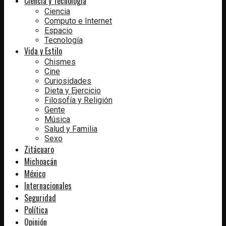
Ciencia y Tecnología
Ciencia
Computo e Internet
Espacio
Tecnología
Vida y Estilo
Chismes
Cine
Curiosidades
Dieta y Ejercicio
Filosofía y Religión
Gente
Música
Salud y Familia
Sexo
Zitácuaro
Michoacán
México
Internacionales
Seguridad
Política
Opinión