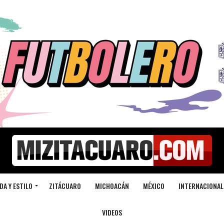
DA Y ESTILO
ZITÁCUARO
MICHOACÁN
MÉXICO
INTERNACIONAL
VIDEOS