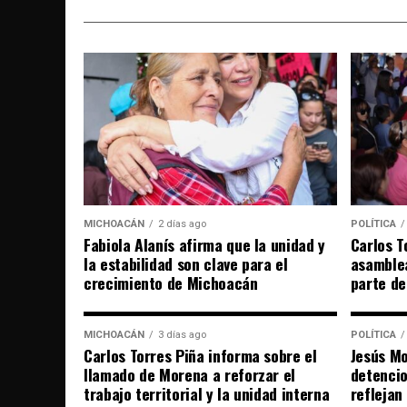
MICHOACÁN
2 días ago
POLÍTICA
Fabiola Alanís afirma que la unidad y
Carlos T
la estabilidad son clave para el
asamble
crecimiento de Michoacán
parte de
MICHOACÁN
3 días ago
POLÍTICA
Carlos Torres Piña informa sobre el
Jesús Mo
llamado de Morena a reforzar el
detencio
trabajo territorial y la unidad interna
reflejan