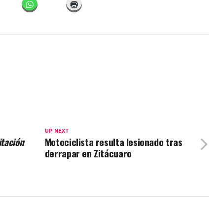
UP NEXT
itación
Motociclista resulta lesionado tras
derrapar en Zitácuaro