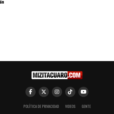
án
POLÍTICA DE PRIVACIDAD
VIDEOS
GENTE