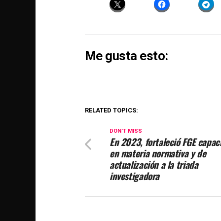
Me gusta esto:
RELATED TOPICS:
DON'T MISS
En 2023, fortaleció FGE capac
en materia normativa y de
actualización a la triada
investigadora