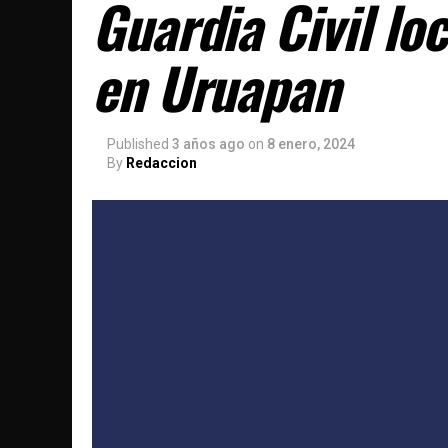
Guardia Civil lo
en Uruapan
Published
3 años ago
on
8 enero, 2024
By
Redaccion