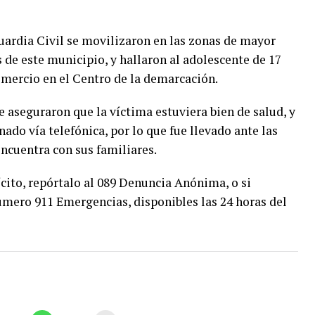
Guardia Civil se movilizaron en las zonas de mayor
 de este municipio, y hallaron al adolescente de 17
omercio en el Centro de la demarcación.
 aseguraron que la víctima estuviera bien de salud, y
ado vía telefónica, por lo que fue llevado ante las
ncuentra con sus familiares.
ícito, repórtalo al 089 Denuncia Anónima, o si
número 911 Emergencias, disponibles las 24 horas del