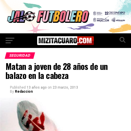
SEGURIDAD
Matan a joven de 28 años de un
balazo en la cabeza
Published
13 años ago
on
23 marzo, 2013
By
Redaccion