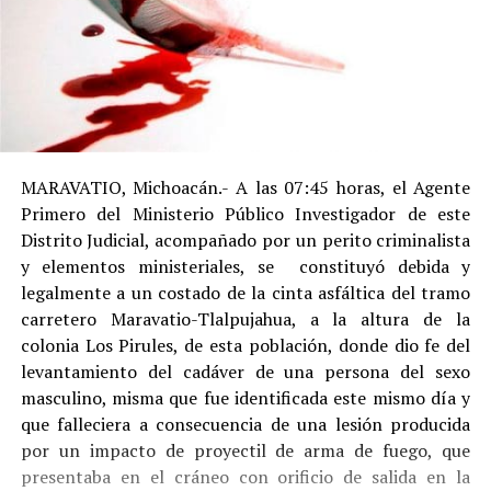
MARAVATIO, Michoacán.- A las 07:45 horas, el Agente
Primero del Ministerio Público Investigador de este
Distrito Judicial, acompañado por un perito criminalista
y elementos ministeriales, se constituyó debida y
legalmente a un costado de la cinta asfáltica del tramo
carretero Maravatio-Tlalpujahua, a la altura de la
colonia Los Pirules, de esta población, donde dio fe del
levantamiento del cadáver de una persona del sexo
masculino, misma que fue identificada este mismo día y
que falleciera a consecuencia de una lesión producida
por un impacto de proyectil de arma de fuego, que
presentaba en el cráneo con orificio de salida en la