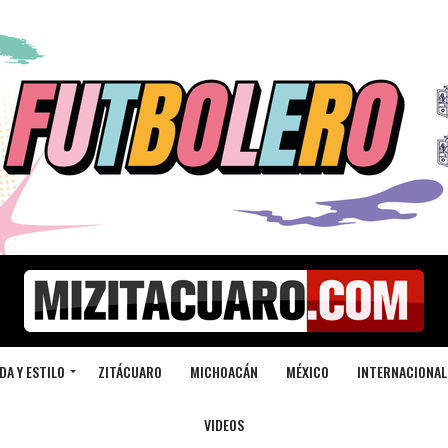
DA Y ESTILO
ZITÁCUARO
MICHOACÁN
MÉXICO
INTERNACIONAL
VIDEOS