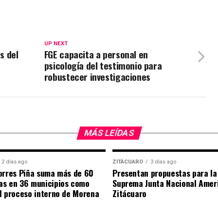
UP NEXT
s del
FGE capacita a personal en
psicología del testimonio para
robustecer investigaciones
MÁS LEÍDAS
2 días ago
ZITÁCUARO
3 días ago
orres Piña suma más de 60
Presentan propuestas para la
as en 36 municipios como
Suprema Junta Nacional Amer
l proceso interno de Morena
Zitácuaro