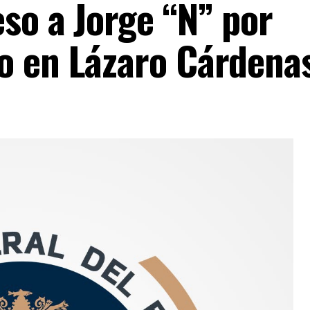
so a Jorge “N” por
o en Lázaro Cárdena