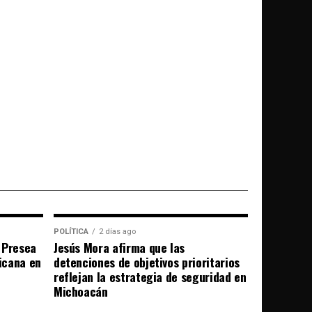
POLÍTICA
2 días ago
 Presea
Jesús Mora afirma que las
icana en
detenciones de objetivos prioritarios
reflejan la estrategia de seguridad en
Michoacán