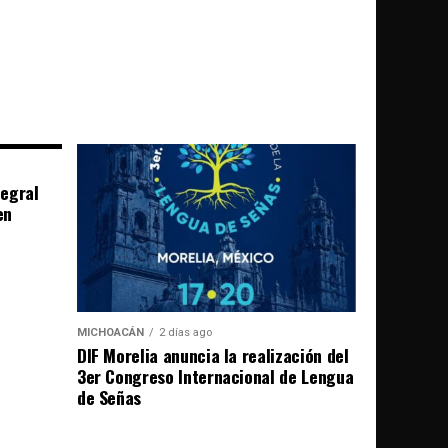
egral
en
MICHOACÁN
2 días ago
DIF Morelia anuncia la realización del
3er Congreso Internacional de Lengua
de Señas