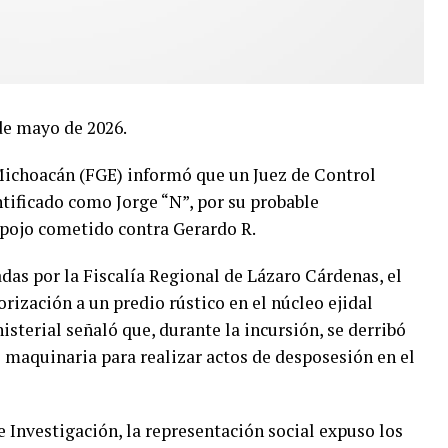
de mayo de 2026.
 Michoacán (FGE) informó que un Juez de Control
tificado como Jorge “N”, por su probable
spojo cometido contra Gerardo R.
das por la Fiscalía Regional de Lázaro Cárdenas, el
rización a un predio rústico en el núcleo ejidal
terial señaló que, durante la incursión, se derribó
o maquinaria para realizar actos de desposesión en el
e Investigación, la representación social expuso los