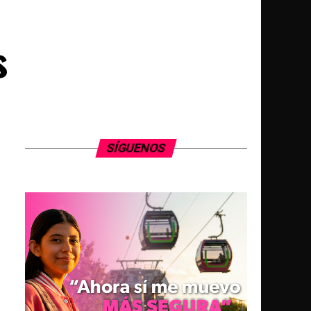
s
SÍGUENOS