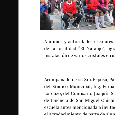
Alumnos y autoridades escolares 
de la localidad “El Naranjo”, ag
instalación de varios cristales en u
Acompañado de su Sra. Esposa, Pat
del Síndico Municipal, Ing. Fern
Lorenzo, del Comisario Joaquín Sal
de tenencia de San Miguel Chichi
escuela antes mencionada a invitac
el agradecimiento de parte de alum