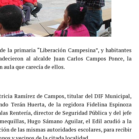
de la primaria “Liberación Campesina”, y habitantes
radecieron al alcalde Juan Carlos Campos Ponce, la
n aula que carecía de ellos.
ricia Ramírez de Campos, titular del DIF Municipal,
ando Terán Huerta, de la regidora Fidelina Espinoza
as Rentería, director de Seguridad Pública y del jefe
mequillas, Hugo Sámano Aguilar, el Edil acudió a la
ión de las mismas autoridades escolares, para recibir
nos y vecinos de la citada localidad.