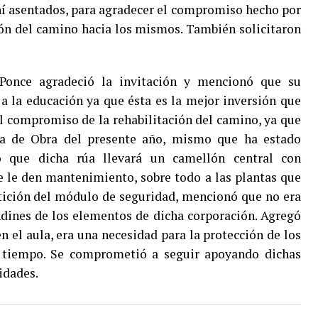
hí asentados, para agradecer el compromiso hecho por
ón del camino hacia los mismos. También solicitaron
Ponce agradeció la invitación y mencionó que su
 la educación ya que ésta es la mejor inversión que
el compromiso de la rehabilitación del camino, ya que
a de Obra del presente año, mismo que ha estado
ó que dicha rúa llevará un camellón central con
ue le den mantenimiento, sobre todo a las plantas que
petición del módulo de seguridad, mencionó que no era
ondines de los elementos de dicha corporación. Agregó
en el aula, era una necesidad para la protección de los
 tiempo. Se comprometió a seguir apoyando dichas
idades.