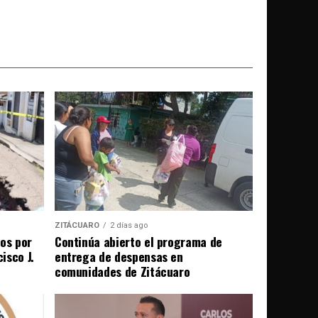
ZITÁCUARO
2 días ago
ños por
Continúa abierto el programa de
isco J.
entrega de despensas en
comunidades de Zitácuaro