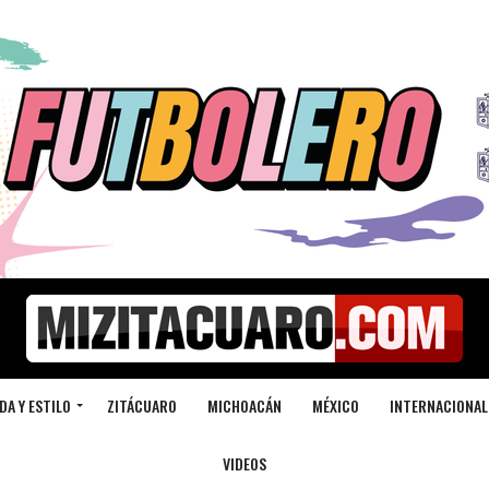
DA Y ESTILO
ZITÁCUARO
MICHOACÁN
MÉXICO
INTERNACIONAL
VIDEOS