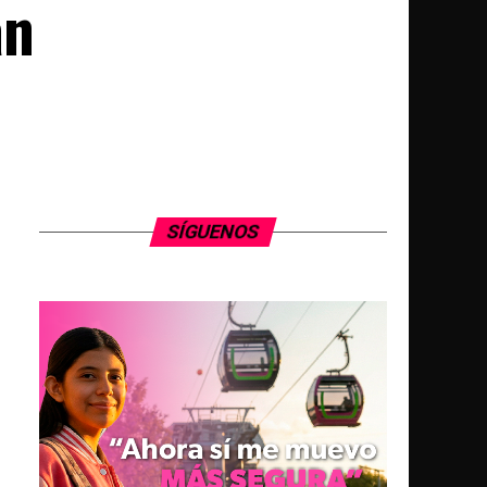
an
SÍGUENOS