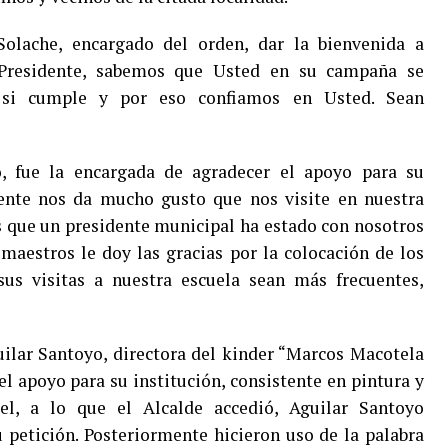
olache, encargado del orden, dar la bienvenida a
 Presidente, sabemos que Usted en su campaña se
 si cumple y por eso confiamos en Usted. Sean
, fue la encargada de agradecer el apoyo para su
idente nos da mucho gusto que nos visite en nuestra
es que un presidente municipal ha estado con nosotros
aestros le doy las gracias por la colocación de los
sus visitas a nuestra escuela sean más frecuentes,
guilar Santoyo, directora del kinder “Marcos Macotela
l apoyo para su institución, consistente en pintura y
el, a lo que el Alcalde accedió, Aguilar Santoyo
u petición. Posteriormente hicieron uso de la palabra