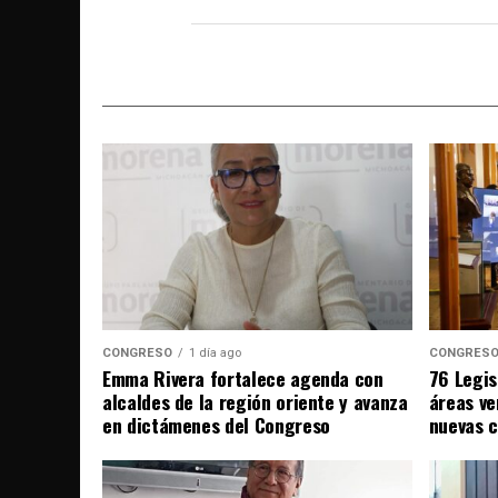
CONGRESO
1 día ago
CONGRES
Emma Rivera fortalece agenda con
76 Legis
alcaldes de la región oriente y avanza
áreas ve
en dictámenes del Congreso
nuevas 