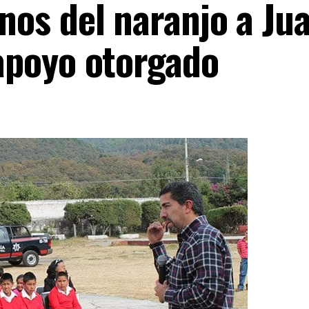
os del naranjo a Ju
apoyo otorgado