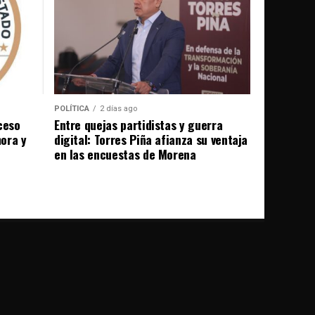
POLÍTICA
2 días ago
ceso
Entre quejas partidistas y guerra
ora y
digital: Torres Piña afianza su ventaja
en las encuestas de Morena