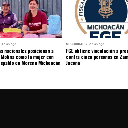
3 días ago
SEGURIDAD
2 días ago
s nacionales posicionan a
FGE obtiene vinculación a pro
 Molina como la mujer con
contra cinco personas en Zam
espaldo en Morena Michoacán
Jacona