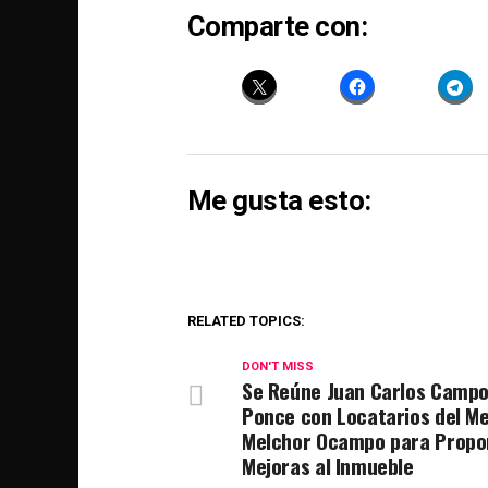
Comparte con:
Me gusta esto:
RELATED TOPICS:
DON'T MISS
Se Reúne Juan Carlos Camp
Ponce con Locatarios del M
Melchor Ocampo para Propo
Mejoras al Inmueble