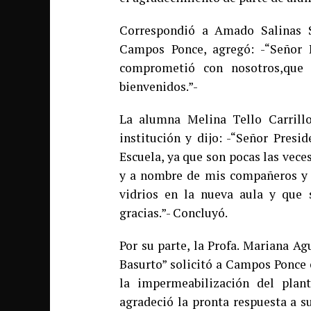
Correspondió a Amado Salinas S
Campos Ponce, agregó: -“Señor
comprometió con nosotros,que
bienvenidos.”-
La alumna Melina Tello Carrillo
institución y dijo: -“Señor Pres
Escuela, ya que son pocas las vec
y a nombre de mis compañeros y m
vidrios en la nueva aula y que 
gracias.”- Concluyó.
Por su parte, la Profa. Mariana A
Basurto” solicitó a Campos Ponce e
la impermeabilización del plant
agradeció la pronta respuesta a s