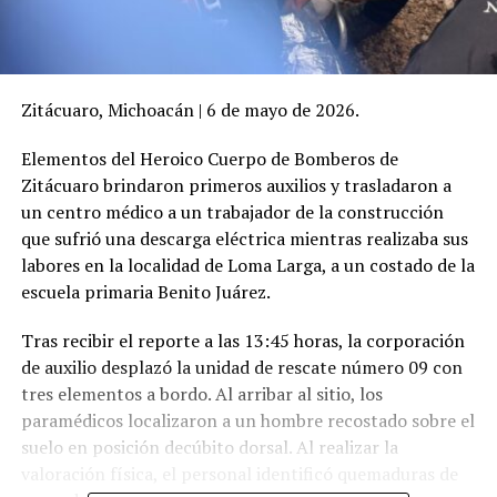
Zitácuaro, Michoacán | 6 de mayo de 2026.
Elementos del Heroico Cuerpo de Bomberos de
Zitácuaro brindaron primeros auxilios y trasladaron a
un centro médico a un trabajador de la construcción
que sufrió una descarga eléctrica mientras realizaba sus
labores en la localidad de Loma Larga, a un costado de la
escuela primaria Benito Juárez.
Tras recibir el reporte a las 13:45 horas, la corporación
de auxilio desplazó la unidad de rescate número 09 con
tres elementos a bordo. Al arribar al sitio, los
paramédicos localizaron a un hombre recostado sobre el
suelo en posición decúbito dorsal. Al realizar la
valoración física, el personal identificó quemaduras de