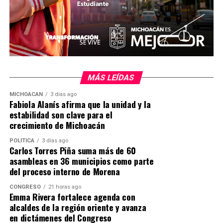
MÁS LEÍDAS
MICHOACÁN
3 días ago
Fabiola Alanís afirma que la unidad y la
estabilidad son clave para el
crecimiento de Michoacán
POLÍTICA
3 días ago
Carlos Torres Piña suma más de 60
asambleas en 36 municipios como parte
del proceso interno de Morena
CONGRESO
21 horas ago
Emma Rivera fortalece agenda con
alcaldes de la región oriente y avanza
en dictámenes del Congreso