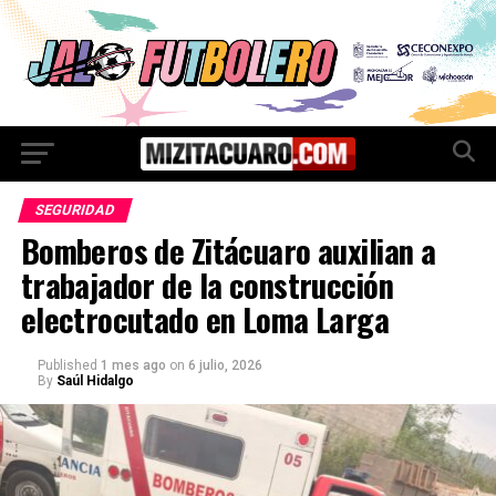
SEGURIDAD
Bomberos de Zitácuaro auxilian a
trabajador de la construcción
electrocutado en Loma Larga
Published
1 mes ago
on
6 julio, 2026
By
Saúl Hidalgo