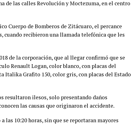
a de las calles Revolución y Moctezuma, en el centro
oico Cuerpo de Bomberos de Zitácuaro, el percance
s, cuando recibieron una llamada telefónica que les
018 de la corporación, que al llegar confirmó que se
culo Renault Logan, color blanco, con placas del
 Italika Grafito 150, color gris, con placas del Estado
s resultaron ilesos, solo presentando daños
conocen las causas que originaron el accidente.
 a las 10:20 horas, sin que se reportaran mayores