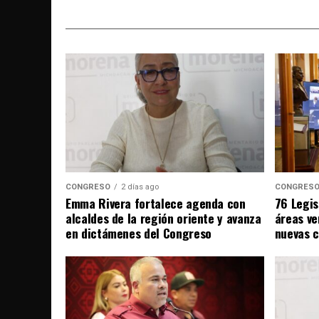
CONGRESO
2 días ago
CONGRES
Emma Rivera fortalece agenda con
76 Legis
alcaldes de la región oriente y avanza
áreas ve
en dictámenes del Congreso
nuevas 