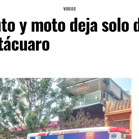
VIDEOS
to y moto deja solo 
itácuaro