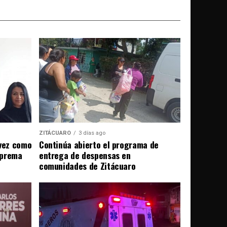
ZITÁCUARO
3 días ago
évez como
Continúa abierto el programa de
uprema
entrega de despensas en
comunidades de Zitácuaro