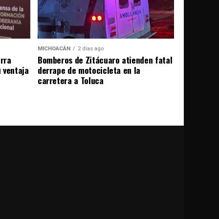
MICHOACÁN
2 días ago
erra
Bomberos de Zitácuaro atienden fatal
u ventaja
derrape de motocicleta en la
carretera a Toluca