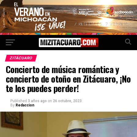
ZITÁCUARO
Concierto de música romántica y
concierto de otoño en Zitácuaro, ¡No
te los puedes perder!
Published
3 años ago
on
26 octubre, 2023
By
Redaccion