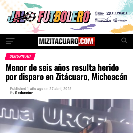
SEGURIDAD
Menor de seis años resulta herido
por disparo en Zitácuaro, Michoacán
Published
1 año ago
on
27 abril, 2025
By
Redaccion