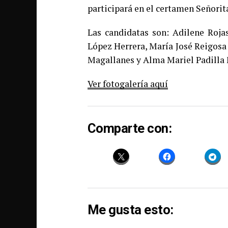
participará en el certamen Señori
Las candidatas son: Adilene Roj
López Herrera, María José Reigosa
Magallanes y Alma Mariel Padilla
Ver fotogalería aquí
Comparte con:
Me gusta esto: