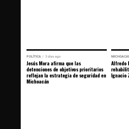
POLÍTICA
3 días ago
MICHOACÁ
Jesús Mora afirma que las
Alfredo 
detenciones de objetivos prioritarios
rehabili
reflejan la estrategia de seguridad en
Ignacio 
Michoacán