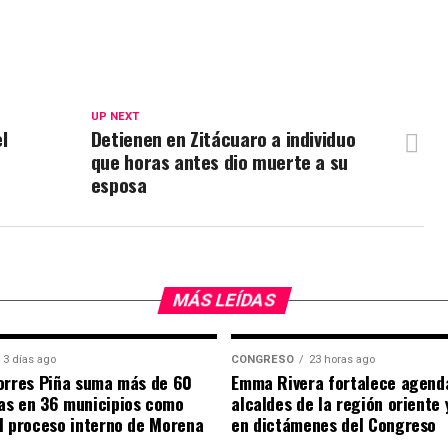
UP NEXT
l
Detienen en Zitácuaro a individuo
que horas antes dio muerte a su
esposa
MÁS LEÍDAS
3 días ago
CONGRESO
23 horas ago
orres Piña suma más de 60
Emma Rivera fortalece agend
as en 36 municipios como
alcaldes de la región oriente
l proceso interno de Morena
en dictámenes del Congreso