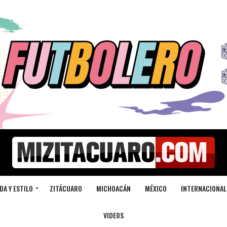
DA Y ESTILO
ZITÁCUARO
MICHOACÁN
MÉXICO
INTERNACIONAL
VIDEOS