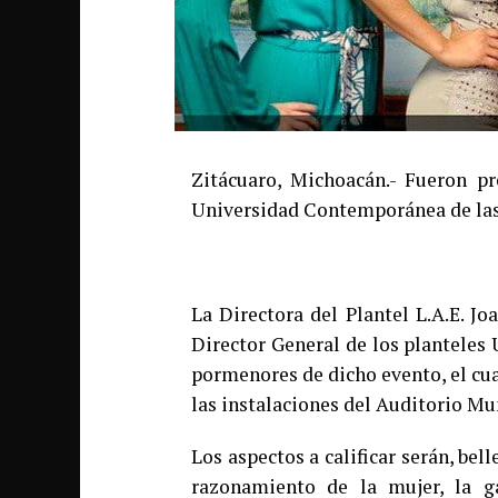
Zitácuaro, Michoacán.- Fueron pr
Universidad Contemporánea de las 
La Directora del Plantel L.A.E. J
Director General de los planteles
pormenores de dicho evento, el cua
las instalaciones del Auditorio M
Los aspectos a calificar serán, bel
razonamiento de la mujer, la g