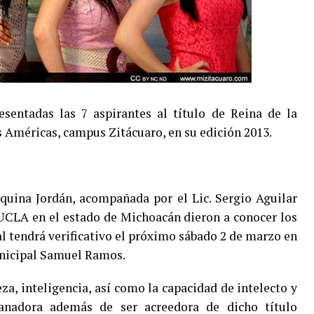
esentadas las 7 aspirantes al título de Reina de la
Américas, campus Zitácuaro, en su edición 2013.
oaquina Jordán, acompañada por el Lic. Sergio Aguilar
 UCLA en el estado de Michoacán dieron a conocer los
l tendrá verificativo el próximo sábado 2 de marzo en
unicipal Samuel Ramos.
leza, inteligencia, así como la capacidad de intelecto y
anadora además de ser acreedora de dicho título