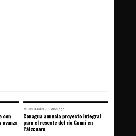
MICHOACÁN
3 días ago
a con
Conagua anuncia proyecto integral
 y avanza
para el rescate del río Guani en
Pátzcuaro