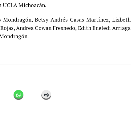
ta UCLA Michoacán.
as Mondragón, Betsy Andrés Casas Martínez, Lizbeth
 Rojas, Andrea Cowan Fresnedo, Edith Eneledi Arriaga
 Mondragón.