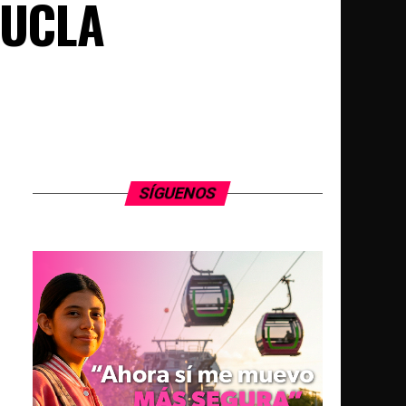
a UCLA
SÍGUENOS