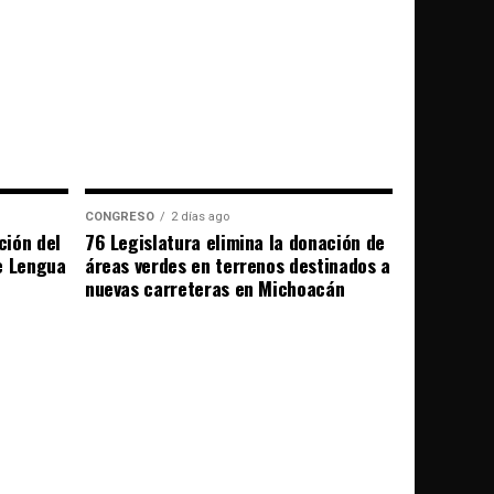
CONGRESO
2 días ago
ción del
76 Legislatura elimina la donación de
e Lengua
áreas verdes en terrenos destinados a
nuevas carreteras en Michoacán