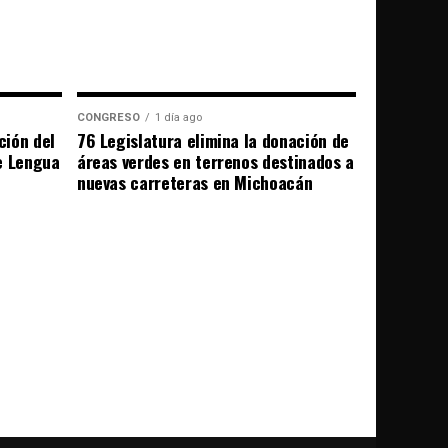
CONGRESO
1 día ago
ción del
76 Legislatura elimina la donación de
e Lengua
áreas verdes en terrenos destinados a
nuevas carreteras en Michoacán