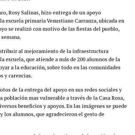
aro, Rosy Salinas, hizo entrega de un apoyo
la escuela primaria Venustiano Carranza, ubicada en
yo se realizó con motivo de las fiestas del pueblo,
e semana.
ntribuir al mejoramiento de la infraestructura
la escuela, que atiende a más de 200 alumnos de la
oyar a la educación, sobre todo en las comunidades
s y carencias.
tos de la entrega del apoyo en sus redes sociales y
la población mas vulnerable a través de la Casa Rosa,
iversos beneficios y apoyos. En las imágenes se puede
 y los alumnos, que agradecieron el gesto de