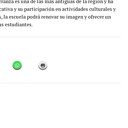
ranza es una de las más antiguas de la región y ha
ativa y su participación en actividades culturales y
s, la escuela podrá renovar su imagen y ofrecer un
us estudiantes.