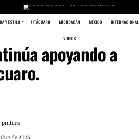
DA Y ESTILO
ZITÁCUARO
MICHOACÁN
MÉXICO
INTERNACIONAL
VIDEOS
ntinúa apoyando a
cuaro.
y pintura
mbre de 2023.