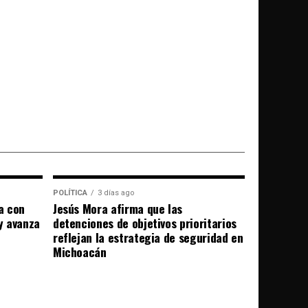
POLÍTICA
3 días ago
a con
Jesús Mora afirma que las
 y avanza
detenciones de objetivos prioritarios
reflejan la estrategia de seguridad en
Michoacán