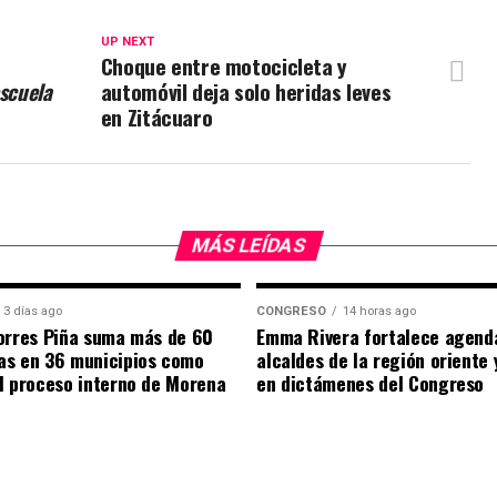
UP NEXT
Choque entre motocicleta y
scuela
automóvil deja solo heridas leves
en Zitácuaro
MÁS LEÍDAS
3 días ago
CONGRESO
14 horas ago
orres Piña suma más de 60
Emma Rivera fortalece agend
as en 36 municipios como
alcaldes de la región oriente
l proceso interno de Morena
en dictámenes del Congreso