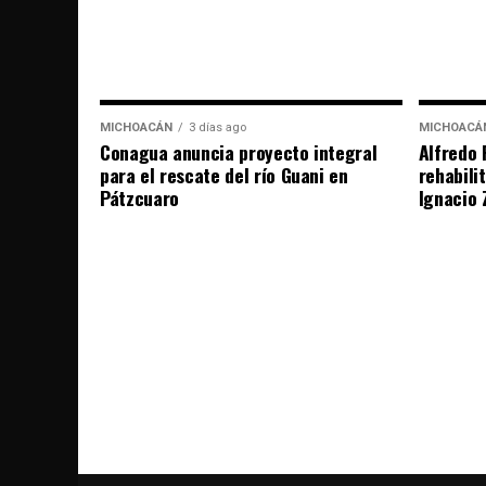
MICHOACÁN
3 días ago
MICHOACÁ
Conagua anuncia proyecto integral
Alfredo 
para el rescate del río Guani en
rehabili
Pátzcuaro
Ignacio 