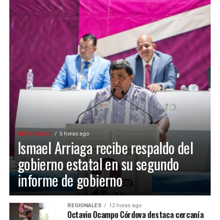
REGIONALES
5 horas ago
Ismael Arriaga recibe respaldo del
gobierno estatal en su segundo
informe de gobierno
REGIONALES
12 horas ago
Octavio Ocampo Córdova destaca cercanía