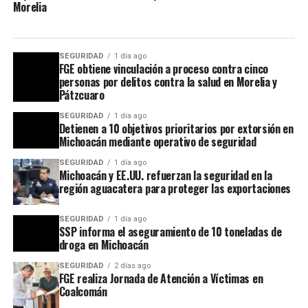
Morelia
SEGURIDAD
1 día ago
FGE obtiene vinculación a proceso contra cinco
personas por delitos contra la salud en Morelia y
Pátzcuaro
SEGURIDAD
1 día ago
Detienen a 10 objetivos prioritarios por extorsión en
Michoacán mediante operativo de seguridad
SEGURIDAD
1 día ago
Michoacán y EE.UU. refuerzan la seguridad en la
región aguacatera para proteger las exportaciones
SEGURIDAD
1 día ago
SSP informa el aseguramiento de 10 toneladas de
droga en Michoacán
SEGURIDAD
2 días ago
FGE realiza Jornada de Atención a Víctimas en
Coalcomán