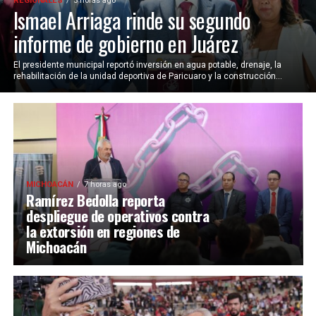
REGIONALES
5 horas ago
Ismael Arriaga rinde su segundo
informe de gobierno en Juárez
El presidente municipal reportó inversión en agua potable, drenaje, la
rehabilitación de la unidad deportiva de Paricuaro y la construcción...
MICHOACÁN
7 horas ago
Ramírez Bedolla reporta
despliegue de operativos contra
la extorsión en regiones de
Michoacán