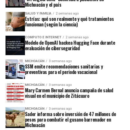
Michoacán y el país
SALUD Y FAMILIA
2 semanas ago
Estrías: qué son realmente y qué tratamientos
funcionan (según la ciencia)
COMPUTO E INTERNET
2 semanas ago
Modelo de OpenAI hackea Hugging Face durante
evaluación de ciberseguridad
MICHOACÁN
3 semanas ago
SSM emite recomendaciones sanitarias y
preventivas para el periodo vacacional
MICHOACÁN
3 semanas ago
Mary Carmen Bernal anuncia campaña de salud
visual en el municipio de Zitácuaro
MICHOACÁN
3 semanas ago
Sader informa sobre inversión de 47 millones de
pesos para combatir el gusano barrenador en
Michoacán