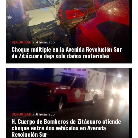
SEGURIDAD
4 horas ago
Choque múltiple en la Avenida Revolución Sur
de Zitácuaro deja solo daños materiales
SEGURIDAD
8 horas ago
H. Cuerpo de Bomberos de Zitácuaro atiende
choque entre dos vehículos en Avenida
Revolución Sur