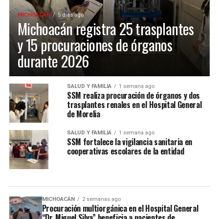
MICHOACÁN
5 días ago
Michoacán registra 25 trasplantes
y 15 procuraciones de órganos
durante 2026
SALUD Y FAMILIA
1 semana ago
SSM realiza procuración de órganos y dos
trasplantes renales en el Hospital General
de Morelia
SALUD Y FAMILIA
1 semana ago
SSM fortalece la vigilancia sanitaria en
cooperativas escolares de la entidad
MICHOACÁN
2 semanas ago
Procuración multiorgánica en el Hospital General
“Dr. Miguel Silva” beneficia a pacientes de