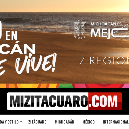
DA Y ESTILO
ZITÁCUARO
MICHOACÁN
MÉXICO
INTERNACIONAL