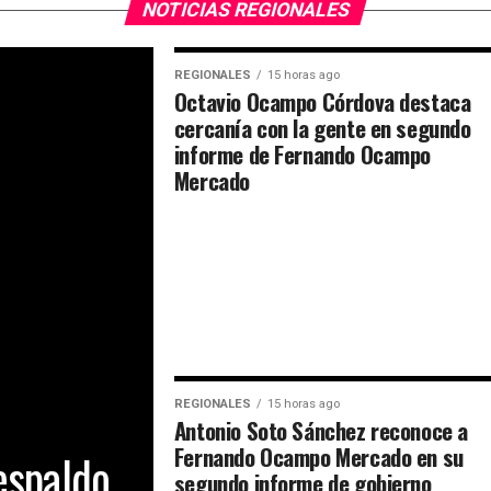
NOTICIAS REGIONALES
REGIONALES
15 horas ago
Octavio Ocampo Córdova destaca
cercanía con la gente en segundo
informe de Fernando Ocampo
Mercado
REGIONALES
15 horas ago
Antonio Soto Sánchez reconoce a
Fernando Ocampo Mercado en su
espaldo
segundo informe de gobierno