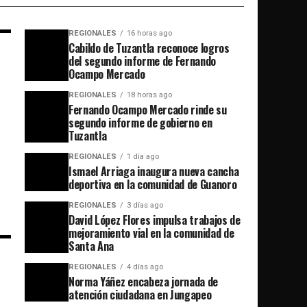
REGIONALES
16 horas ago
Cabildo de Tuzantla reconoce logros
del segundo informe de Fernando
Ocampo Mercado
REGIONALES
18 horas ago
Fernando Ocampo Mercado rinde su
segundo informe de gobierno en
Tuzantla
REGIONALES
1 día ago
Ismael Arriaga inaugura nueva cancha
deportiva en la comunidad de Guanoro
REGIONALES
3 días ago
David López Flores impulsa trabajos de
mejoramiento vial en la comunidad de
Santa Ana
REGIONALES
4 días ago
Norma Yáñez encabeza jornada de
atención ciudadana en Jungapeo