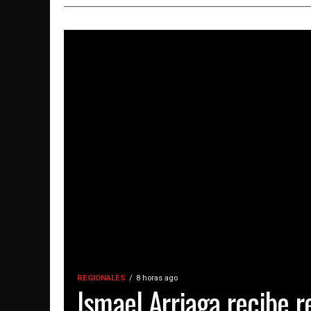
REGIONALES
8 horas ago
Ismael Arriaga recibe r