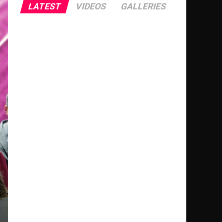
LATEST
VIDEOS
GALLERIES