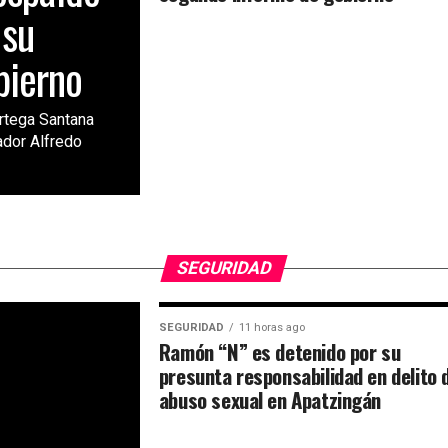
 su
bierno
Ortega Santana
ador Alfredo
SEGURIDAD
SEGURIDAD
11 horas ago
Ramón “N” es detenido por su
presunta responsabilidad en delito 
abuso sexual en Apatzingán