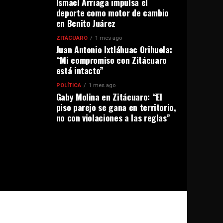
Ismael Arriaga impulsa el
deporte como motor de cambio
en Benito Juárez
ZITÁCUARO
1 mes ago
Juan Antonio Ixtláhuac Orihuela:
“Mi compromiso con Zitácuaro
está intacto”
POLÍTICA
1 mes ago
Gaby Molina en Zitácuaro: “El
piso parejo se gana en territorio,
no con violaciones a las reglas”