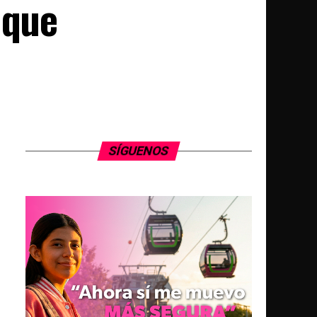
 que
SÍGUENOS