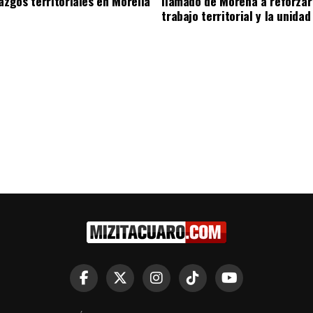
razgos territoriales en Morelia
llamado de Morena a reforzar
trabajo territorial y la unidad