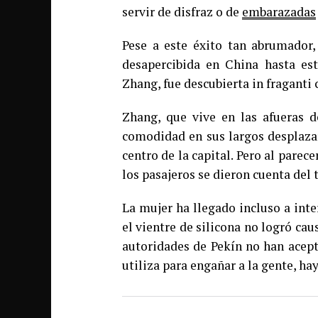
servir de disfraz o de
embarazadas
Pese a este éxito tan abrumador, 
desapercibida en China hasta es
Zhang, fue descubierta in fraganti 
Zhang, que vive en las afueras 
comodidad en sus largos desplazam
centro de la capital. Pero al parec
los pasajeros se dieron cuenta del 
La mujer ha llegado incluso a int
el vientre de silicona no logró ca
autoridades de Pekín no han acep
utiliza para engañar a la gente, ha