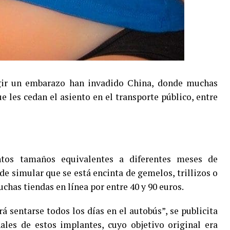
ingir un embarazo han invadido China, donde muchas
e les cedan el asiento en el transporte público, entre
ntos tamaños equivalentes a diferentes meses de
de simular que se está encinta de gemelos, trillizos o
uchas tiendas en línea por entre 40 y 90 euros.
á sentarse todos los días en el autobús”, se publicita
les de estos implantes, cuyo objetivo original era