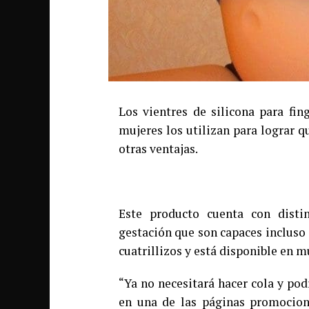
Los vientres de silicona para f
mujeres los utilizan para lograr qu
otras ventajas.
Este producto cuenta con disti
gestación que son capaces incluso 
cuatrillizos y está disponible en m
“Ya no necesitará hacer cola y podr
en una de las páginas promociona