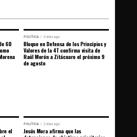
POLÍTICA
3 días ago
de 60
Bloque en Defensa de los Principios y
como
Valores de la 4T confirma visita de
 Morena
Raúl Morón a Zitácuaro el próximo 9
de agosto
POLÍTICA
2 días ago
bre el
Jesús Mora afirma que las