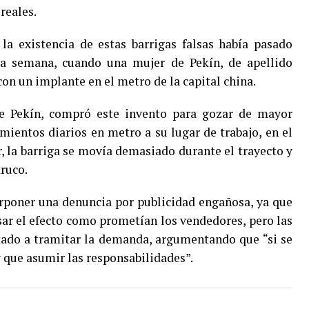
reales.
la existencia de estas barrigas falsas había pasado
ta semana, cuando una mujer de Pekín, de apellido
con un implante en el metro de la capital china.
de Pekín, compró este invento para gozar de mayor
ientos diarios en metro a su lugar de trabajo, en el
er, la barriga se movía demasiado durante el trayecto y
truco.
erponer una denuncia por publicidad engañosa, ya que
usar el efecto como prometían los vendedores, pero las
tado a tramitar la demanda, argumentando que “si se
y que asumir las responsabilidades”.