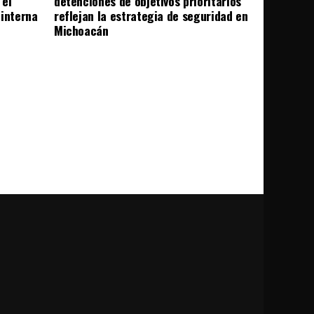
 el
detenciones de objetivos prioritarios
 interna
reflejan la estrategia de seguridad en
Michoacán