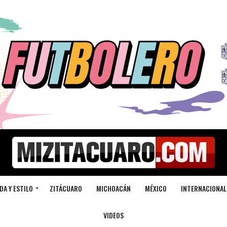
DA Y ESTILO
ZITÁCUARO
MICHOACÁN
MÉXICO
INTERNACIONAL
VIDEOS