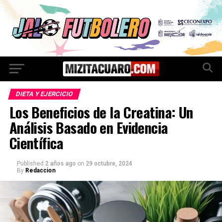
DIETA Y EJERCICIO
Los Beneficios de la Creatina: Un
Análisis Basado en Evidencia
Científica
Published
2 años ago
on
29 octubre, 2024
By
Redaccion