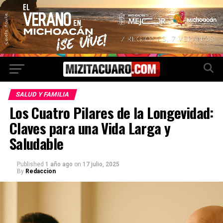
SALUD Y FAMILIA
Los Cuatro Pilares de la Longevidad:
Claves para una Vida Larga y
Saludable
Published
1 año ago
on
17 julio, 2025
By
Redaccion