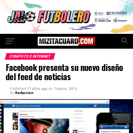
COMPUTO E INTERNET
Facebook presenta su nuevo diseño
del feed de noticias
Published
13 años ago
on
7 marzo, 2013
By
Redaccion