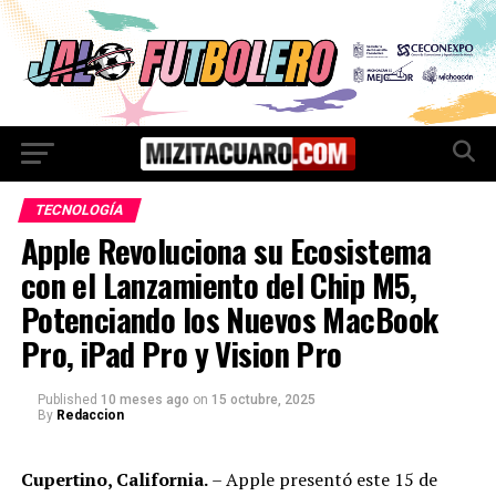
TECNOLOGÍA
Apple Revoluciona su Ecosistema
con el Lanzamiento del Chip M5,
Potenciando los Nuevos MacBook
Pro, iPad Pro y Vision Pro
Published
10 meses ago
on
15 octubre, 2025
By
Redaccion
Cupertino, California.
– Apple presentó este 15 de