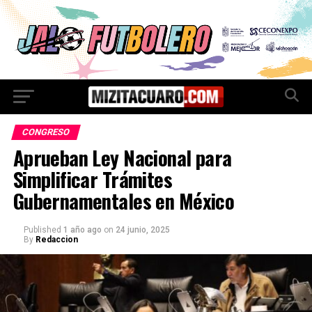
CONGRESO
Aprueban Ley Nacional para
Simplificar Trámites
Gubernamentales en México
Published
1 año ago
on
24 junio, 2025
By
Redaccion