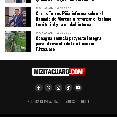
MICHOACÁN
3 días ago
Carlos Torres Piña informa sobre el
llamado de Morena a reforzar el trabajo
territorial y la unidad interna
MICHOACÁN
2 días ago
Conagua anuncia proyecto integral
para el rescate del río Guani en
Pátzcuaro
POLÍTICA DE PRIVACIDAD
VIDEOS
GENTE