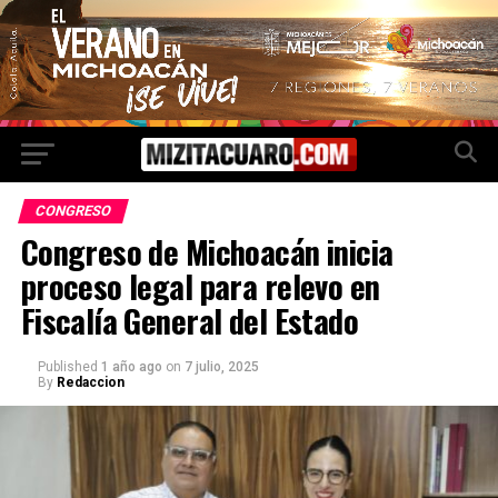
CONGRESO
Congreso de Michoacán inicia
proceso legal para relevo en
Fiscalía General del Estado
Published
1 año ago
on
7 julio, 2025
By
Redaccion