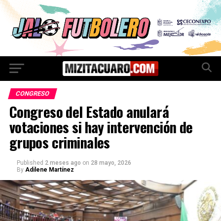
CONGRESO
Congreso del Estado anulará
votaciones si hay intervención de
grupos criminales
Published
2 meses ago
on
28 mayo, 2026
By
Adilene Martínez